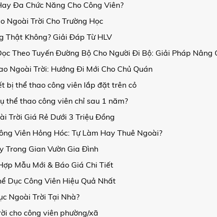
Hay Đa Chức Năng Cho Công Viên?
ao Ngoài Trời Cho Trường Học
g Thật Không? Giải Đáp Từ HLV
Dọc Theo Tuyến Đường Bộ Cho Người Đi Bộ: Giải Pháp Nâng
o Ngoài Trời: Hướng Đi Mới Cho Chủ Quán
 bị thể thao công viên lắp đặt trên cỏ
cụ thể thao công viên chỉ sau 1 năm?
 Trời Giá Rẻ Dưới 3 Triệu Đồng
ông Viên Hỏng Hóc: Tự Làm Hay Thuê Ngoài?
 Trong Gian Vườn Gia Đình
 Hợp Mẫu Mới & Báo Giá Chi Tiết
Thể Dục Công Viên Hiệu Quả Nhất
c Ngoài Trời Tại Nhà?
rời cho công viên phường/xã