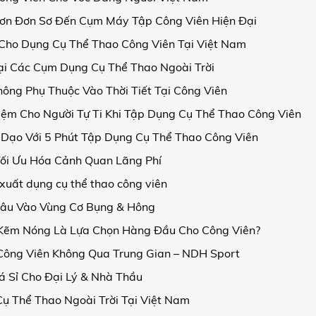
 Đơn Đơn Sơ Đến Cụm Máy Tập Công Viên Hiện Đại
 Cho Dụng Cụ Thể Thao Công Viên Tại Việt Nam
ại Các Cụm Dụng Cụ Thể Thao Ngoài Trời
ông Phụ Thuộc Vào Thời Tiết Tại Công Viên
ệm Cho Người Tự Ti Khi Tập Dụng Cụ Thể Thao Công Viên
i Dạo Với 5 Phút Tập Dụng Cụ Thể Thao Công Viên
ối Ưu Hóa Cảnh Quan Lãng Phí
xuất dụng cụ thể thao công viên
Sâu Vào Vùng Cơ Bụng & Hông
 Kẽm Nóng Là Lựa Chọn Hàng Đầu Cho Công Viên?
 Công Viên Không Qua Trung Gian – NDH Sport
á Sỉ Cho Đại Lý & Nhà Thầu
ụ Thể Thao Ngoài Trời Tại Việt Nam