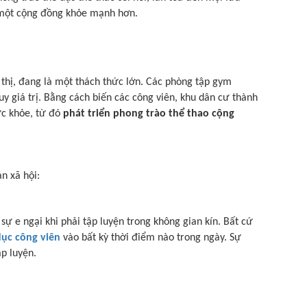
 một cộng đồng khỏe mạnh hơn.
ô thị, đang là một thách thức lớn. Các phòng tập gym
y giá trị. Bằng cách biến các công viên, khu dân cư thành
ức khỏe, từ đó
phát triển phong trào thể thao cộng
n xã hội:
 sự e ngại khi phải tập luyện trong không gian kín. Bất cứ
dục công viên
vào bất kỳ thời điểm nào trong ngày. Sự
ập luyện.