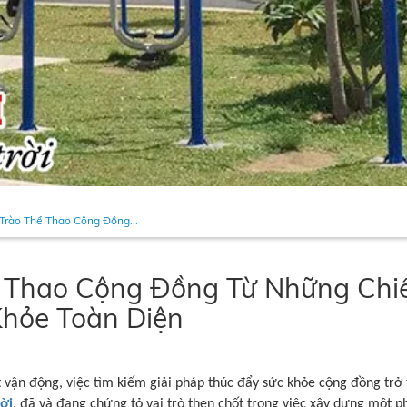
 Trào Thể Thao Cộng Đồng...
ể Thao Cộng Đồng Từ Những Chiế
hỏe Toàn Diện
t vận động, việc tìm kiếm giải pháp thúc đẩy sức khỏe cộng đồng tr
rời
, đã và đang chứng tỏ vai trò then chốt trong việc xây dựng một ph