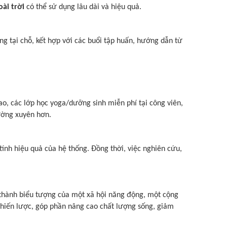
ài trời
có thể sử dụng lâu dài và hiệu quả.
g tại chỗ, kết hợp với các buổi tập huấn, hướng dẫn từ
ao, các lớp học yoga/dưỡng sinh miễn phí tại công viên,
ường xuyên hơn.
ính hiệu quả của hệ thống. Đồng thời, việc nghiên cứu,
 thành biểu tượng của một xã hội năng động, một cộng
chiến lược, góp phần nâng cao chất lượng sống, giảm