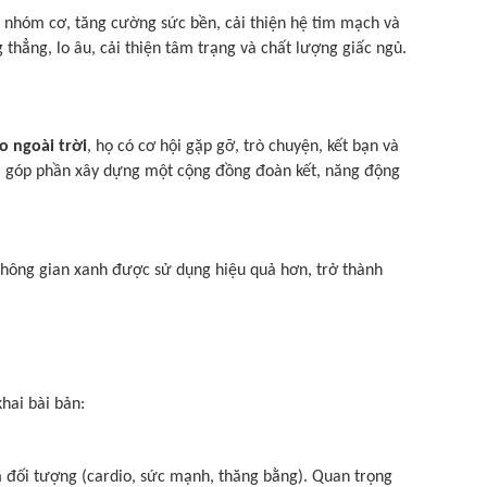
c nhóm cơ, tăng cường sức bền, cải thiện hệ tim mạch và
thẳng, lo âu, cải thiện tâm trạng và chất lượng giấc ngủ.
o ngoài trời
, họ có cơ hội gặp gỡ, trò chuyện, kết bạn và
nh, góp phần xây dựng một cộng đồng đoàn kết, năng động
 không gian xanh được sử dụng hiệu quả hơn, trở thành
hai bài bản:
 đối tượng (cardio, sức mạnh, thăng bằng). Quan trọng