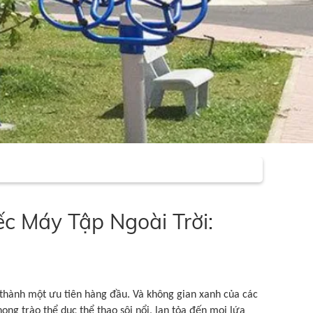
c Máy Tập Ngoài Trời:
ở thành một ưu tiên hàng đầu. Và không gian xanh của các
ong trào thể dục thể thao sôi nổi, lan tỏa đến mọi lứa