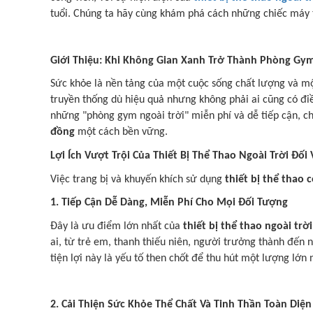
tuổi. Chúng ta hãy cùng khám phá cách những chiếc máy
Giới Thiệu: Khi Không Gian Xanh Trở Thành Phòng Gy
Sức khỏe là nền tảng của một cuộc sống chất lượng và một 
truyền thống dù hiệu quả nhưng không phải ai cũng có điề
những "phòng gym ngoài trời" miễn phí và dễ tiếp cận, c
đồng
một cách bền vững.
Lợi Ích Vượt Trội Của Thiết Bị Thể Thao Ngoài Trời Đối
Việc trang bị và khuyến khích sử dụng
thiết bị thể thao 
1. Tiếp Cận Dễ Dàng, Miễn Phí Cho Mọi Đối Tượng
Đây là ưu điểm lớn nhất của
thiết bị thể thao ngoài trời
ai, từ trẻ em, thanh thiếu niên, người trưởng thành đến 
tiện lợi này là yếu tố then chốt để thu hút một lượng lớn
2. Cải Thiện Sức Khỏe Thể Chất Và Tinh Thần Toàn Diện