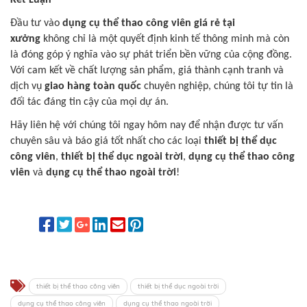
Kết Luận
Đầu tư vào
dụng cụ thể thao công viên giá rẻ tại
xưởng
không chỉ là một quyết định kinh tế thông minh mà còn
là đóng góp ý nghĩa vào sự phát triển bền vững của cộng đồng.
Với cam kết về chất lượng sản phẩm, giá thành cạnh tranh và
dịch vụ
giao hàng toàn quốc
chuyên nghiệp, chúng tôi tự tin là
đối tác đáng tin cậy của mọi dự án.
Hãy liên hệ với chúng tôi ngay hôm nay để nhận được tư vấn
chuyên sâu và báo giá tốt nhất cho các loại
thiết bị thể dục
công viên
,
thiết bị thể dục ngoài trời
,
dụng cụ thể thao công
viên
và
dụng cụ thể thao ngoài trời
!
thiết bị thể thao công viên
thiết bị thể dục ngoài trời
dụng cụ thể thao công viên
dụng cụ thể thao ngoài trời