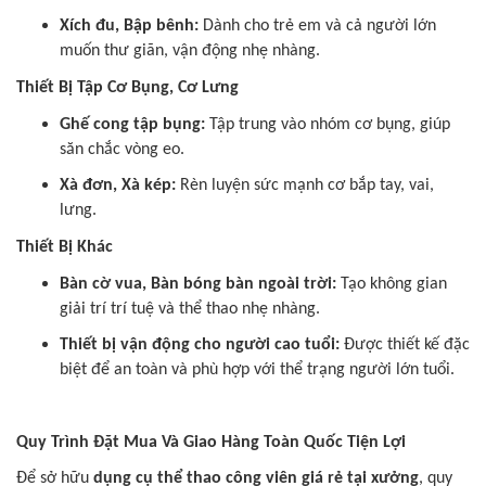
Xích đu, Bập bênh:
Dành cho trẻ em và cả người lớn
muốn thư giãn, vận động nhẹ nhàng.
Thiết Bị Tập Cơ Bụng, Cơ Lưng
Ghế cong tập bụng:
Tập trung vào nhóm cơ bụng, giúp
săn chắc vòng eo.
Xà đơn, Xà kép:
Rèn luyện sức mạnh cơ bắp tay, vai,
lưng.
Thiết Bị Khác
Bàn cờ vua, Bàn bóng bàn ngoài trời:
Tạo không gian
giải trí trí tuệ và thể thao nhẹ nhàng.
Thiết bị vận động cho người cao tuổi:
Được thiết kế đặc
biệt để an toàn và phù hợp với thể trạng người lớn tuổi.
Quy Trình Đặt Mua Và Giao Hàng Toàn Quốc Tiện Lợi
Để sở hữu
dụng cụ thể thao công viên giá rẻ tại xưởng
, quy