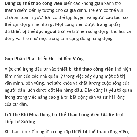
Dụng cụ thể thao công viên
biến các không gian xanh trở
thành điểm đến lý tưởng cho cả gia đình. Trẻ em có thể vui
chơi an toàn, người lớn có thể tập luyện, và người cao tuổi có
thể vận động nhẹ nhàng. Một công viên được trang bị đầy
đủ
thiết bị thể dục ngoài trời
sẽ trở nên sống động, thu hút và
đóng vai trò như một trung tâm cộng đồng năng động.
Góp Phần Phát Triển Đô Thị Bền Vững
Việc chú trọng đầu tư vào
thiết bị thể thao công viên
thể hiện
tầm nhìn của các nhà quản lý trong việc xây dựng một đô thị
văn minh, bền vững, nơi sức khỏe và chất lượng cuộc sống của
người dân luôn được đặt lên hàng đầu. Đây cũng là yếu tố quan
trọng trong việc nâng cao giá trị bất động sản và sự hài lòng
của cư dân.
Lợi Thế Khi Mua Dụng Cụ Thể Thao Công Viên Giá Rẻ Trực
Tiếp Từ Xưởng
Khi bạn tìm kiếm nguồn cung cấp
thiết bị thể thao công viên
,