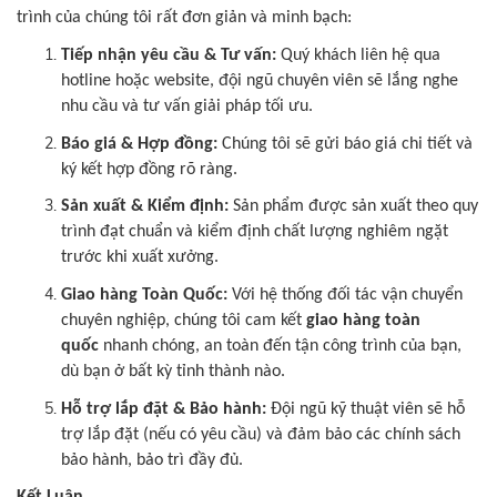
trình của chúng tôi rất đơn giản và minh bạch:
Tiếp nhận yêu cầu & Tư vấn:
Quý khách liên hệ qua
hotline hoặc website, đội ngũ chuyên viên sẽ lắng nghe
nhu cầu và tư vấn giải pháp tối ưu.
Báo giá & Hợp đồng:
Chúng tôi sẽ gửi báo giá chi tiết và
ký kết hợp đồng rõ ràng.
Sản xuất & Kiểm định:
Sản phẩm được sản xuất theo quy
trình đạt chuẩn và kiểm định chất lượng nghiêm ngặt
trước khi xuất xưởng.
Giao hàng Toàn Quốc:
Với hệ thống đối tác vận chuyển
chuyên nghiệp, chúng tôi cam kết
giao hàng toàn
quốc
nhanh chóng, an toàn đến tận công trình của bạn,
dù bạn ở bất kỳ tỉnh thành nào.
Hỗ trợ lắp đặt & Bảo hành:
Đội ngũ kỹ thuật viên sẽ hỗ
trợ lắp đặt (nếu có yêu cầu) và đảm bảo các chính sách
bảo hành, bảo trì đầy đủ.