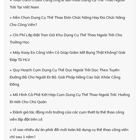
Trời Tại Việt Nam
+ Nên Chọn Dụng Cụ Thể Thao Đơn Chức Năng Hay Đa Chức Năng
Cho Công Viên?
+ Chi Phí Lắp Đặt Trọn Gói Khu Dụng Cụ Thể Thao Ngoài Trời Cho
Trường Học
+ Máy Xoay Eo Công Viên Có Giúp Giảm Mỡ Bụng Thật Không? Giải
Đáp Từ HLV
+ Quy Hoạch Cụm Dụng Cụ Thể Dục Ngoài Trời Dọc Theo Tuyến
Đường Bộ Cho Người Đi Bộ: Giải Pháp Nâng Cao Sức Khỏe Cộng
Đồng
+ Mô Hình Cà Phê Kết Hợp Cụm Dụng Cụ Thể Thao Ngoài Trời: Hướng
Đi Mới Cho Chủ Quán
+ Đánh giá tác động môi trường của các cụm thiết bị thể thao công
viên lắp đặt trên cỏ
+ Vì sao nhiều dự án phải đổi mới toàn bộ dụng cụ thể thao công viên
chỉ sau 1 năm?