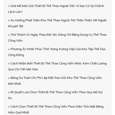
+ Giải Mã Mức Giá Thiết Bị Thể Thao Ngoài Trời: Vì Sao Có Sự Chênh
Lệch Lớn?
+ Xu Hướng Phát Triển Khu Thể Thao Ngoài Trời Thân Thiện Với Người
Khuyết Tật
+ Thử Thách 21 Ngày Thay Đổi Vóc Dáng Chỉ Bằng Dụng Cụ Thể Thao
Công Viên
+ Phương Án Khắc Phục Tình Trạng Xuống Cấp Của Khu Tập Thể Dục
Cộng Đồng
+ Cách Nhận Biết Thiết Bị Thể Thao Công Viên Nhái, Kém Chất Lượng
Qua Chi Tiết Mối Hàn
+ Bảng Dự Toán Chi Phí Lắp Đặt Trọn Gói Khu Thể Thao Công Viên
Mới Nhất
+ Bí Quyết Lựa Chọn Thiết Bị Thể Thao Công Viên Theo Quy Mô Dự
Án
+ Cách Chọn Thiết Bị Thể Thao Công Viên Theo Diện Tích Mặt Bằng
Hiệu Quả Nhất