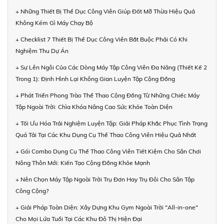
+ Những Thiết Bị Thể Dục Công Viên Giúp Đốt Mỡ Thừa Hiệu Quả
Không Kém Gì Máy Chạy Bộ
+ Checklist 7 Thiết Bị Thể Dục Công Viên Bắt Buộc Phải Có Khi
Nghiệm Thu Dự Án
+ Sự Lên Ngôi Của Các Dòng Máy Tập Công Viên Đa Năng (Thiết Kế 2
Trong 1): Định Hình Lại Không Gian Luyện Tập Cộng Đồng
+ Phát Triển Phong Trào Thể Thao Cộng Đồng Từ Những Chiếc Máy
Tập Ngoài Trời: Chìa Khóa Nâng Cao Sức Khỏe Toàn Diện
+ Tối Ưu Hóa Trải Nghiệm Luyện Tập: Giải Pháp Khắc Phục Tình Trạng
Quá Tải Tại Các Khu Dụng Cụ Thể Thao Công Viên Hiệu Quả Nhất
+ Gói Combo Dụng Cụ Thể Thao Công Viên Tiết Kiệm Cho Sân Chơi
Nông Thôn Mới: Kiến Tạo Cộng Đồng Khỏe Mạnh
+ Nên Chọn Máy Tập Ngoài Trời Trụ Đơn Hay Trụ Đôi Cho Sân Tập
Công Cộng?
+ Giải Pháp Toàn Diện: Xây Dựng Khu Gym Ngoài Trời "All-in-one"
Cho Mọi Lứa Tuổi Tại Các Khu Đô Thị Hiện Đại