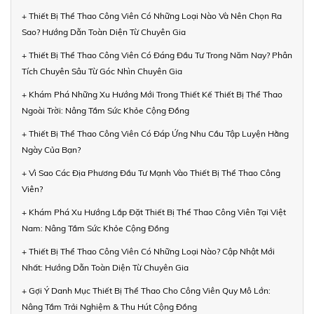
+ Thiết Bị Thể Thao Công Viên Có Những Loại Nào Và Nên Chọn Ra
Sao? Hướng Dẫn Toàn Diện Từ Chuyên Gia
+ Thiết Bị Thể Thao Công Viên Có Đáng Đầu Tư Trong Năm Nay? Phân
Tích Chuyên Sâu Từ Góc Nhìn Chuyên Gia
+ Khám Phá Những Xu Hướng Mới Trong Thiết Kế Thiết Bị Thể Thao
Ngoài Trời: Nâng Tầm Sức Khỏe Cộng Đồng
+ Thiết Bị Thể Thao Công Viên Có Đáp Ứng Nhu Cầu Tập Luyện Hằng
Ngày Của Bạn?
+ Vì Sao Các Địa Phương Đầu Tư Mạnh Vào Thiết Bị Thể Thao Công
Viên?
+ Khám Phá Xu Hướng Lắp Đặt Thiết Bị Thể Thao Công Viên Tại Việt
Nam: Nâng Tầm Sức Khỏe Cộng Đồng
+ Thiết Bị Thể Thao Công Viên Có Những Loại Nào? Cập Nhật Mới
Nhất: Hướng Dẫn Toàn Diện Từ Chuyên Gia
+ Gợi Ý Danh Mục Thiết Bị Thể Thao Cho Công Viên Quy Mô Lớn:
Nâng Tầm Trải Nghiệm & Thu Hút Cộng Đồng