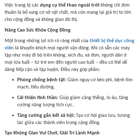
Việc trang bị các
dụng cụ thể thao ngoài trời
không chỉ đơn
thuần là bổ sung cơ sở vật chất, mà còn mang lại giá trị to lớn
cho cộng đồng và không gian đô thị.
Nâng Cao Sức Khỏe Cộng Đồng
Một trong những lợi ích rõ ràng nhất của
thiết bị thể dục công
viên
là khuyến khích mọi người vận động. Khi có sẵn các máy
tập như máy đi bộ trên không, xích đu, xà đơn, người dân ở
mọi lứa tuổi – từ trẻ em đến người cao tuổi – đều có thể dễ
dàng tiếp cận và tập luyện. Điều này góp phần:
Phòng chống bệnh tật:
Giảm nguy cơ béo phì, bệnh tim
mạch, tiểu đường.
Cải thiện tinh thần:
Giúp giảm căng thẳng, lo âu, tăng
cường năng lượng tích cực.
Tăng cường gắn kết xã hội:
Tạo cơ hội giao lưu, tương
tác giữa các thành viên trong cộng đồng.
Tạo Không Gian Vui Chơi, Giải Trí Lành Mạnh