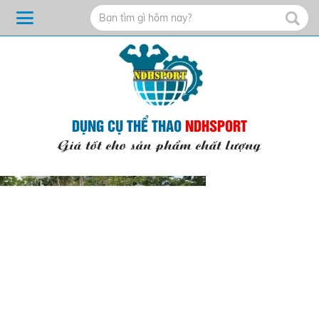
DỤNG CỤ THỂ THAO
NDHSPORT
Giá tốt cho sản phẩm chất lượng