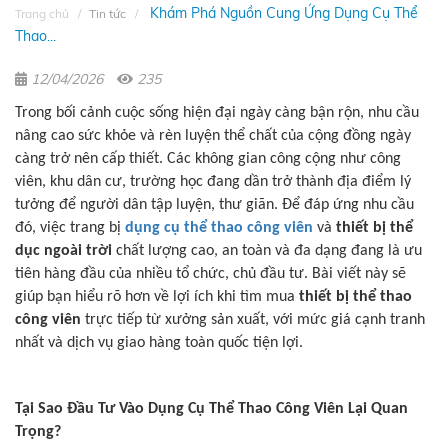
Khám Phá Nguồn Cung Ứng Dụng Cụ Thể
Trang chủ
Tin tức
Thao...
12/04/2026
235
Trong bối cảnh cuộc sống hiện đại ngày càng bận rộn, nhu cầu
nâng cao sức khỏe và rèn luyện thể chất của cộng đồng ngày
càng trở nên cấp thiết. Các không gian công cộng như công
viên, khu dân cư, trường học đang dần trở thành địa điểm lý
tưởng để người dân tập luyện, thư giãn. Để đáp ứng nhu cầu
đó, việc trang bị
dụng cụ thể thao công viên
và
thiết bị thể
dục ngoài trời
chất lượng cao, an toàn và đa dạng đang là ưu
tiên hàng đầu của nhiều tổ chức, chủ đầu tư. Bài viết này sẽ
giúp bạn hiểu rõ hơn về lợi ích khi tìm mua
thiết bị thể thao
công viên
trực tiếp từ xưởng sản xuất, với mức giá cạnh tranh
nhất và dịch vụ giao hàng toàn quốc tiện lợi.
Tại Sao Đầu Tư Vào Dụng Cụ Thể Thao Công Viên Lại Quan
Trọng?