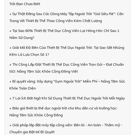
Trời Bạn Chưa Biết
+ Sự Thật Đằng Sau Các Dòng Máy Tập Ngoài Trời "Giá Siêu Rẻ": Cẩn
Trọng Với Thiết Bị Thể Thao Công Viên Kém Chất Lượng
+ Tại Sao 80% Thiết Bị Thể Dục Công Viên Lại Hỏng Hóc Chỉ Sau 1
Năm Sử Dụng?
+ Giải Mã Độ Bền Của Thiết Bị Thể Dục Ngoài Trời: Tại Sao Sắt Nhúng
Kẽm Là Lựa Chọn Số 1?
+ Thi Công Lắp Đặt Thiết Bị Thể Dục Công Viên Trọn Gói – Đạt Chuẩn
ISO: Nâng Tầm Sức Khỏe Cộng Đồng Việt
+ Bí quyết vàng: Xây dựng "Gym Ngoài Trời" Miễn Phí – Nâng Tầm Sức
Khỏe Toàn Diện
+ 7 Lợi Ích Bất Ngờ Khi Sử Dụng Thiết Bị Thể Dục Ngoài Trời Mỗi Ngày
+ Báo giá thiết bị thể dục ngoài trời cho khu dân cư và trường học:
Nâng Tầm Sức Khỏe Cộng Đồng
+ Giải pháp lắp đặt máy tập công viên: Bền bỉ - An toàn - Thẩm mỹ -
Chuyên gia Bật Mí Bí Quyết