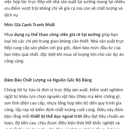
việc hợp tác trực tiếp với nhà sản xuất tại xưởng mang lại nhiều
ưu điểm vượt trội không chỉ về giá cả mà còn về chất lượng và
dịch vụ.
Mức Giá Cạnh Tranh Nhất
Mua
dụng cụ thể thao công viên giá rẻ tại xưởng
giúp bạn
loại bỏ các chi phí trung gian không cần thiết. Nhà sản xuất trực
tiếp cung cấp sản phẩm với giá gốc, đảm bảo mức đầu tư của
bạn hiệu quả nhất, đặc biệt khi mua số lượng lớn cho các dự án
công cộng.
Đảm Bảo Chất Lượng và Nguồn Gốc Rõ Ràng
Chúng tôi tự hào là đơn vị trực tiếp sản xuất, kiểm soát nghiêm
ngặt từ khâu lựa chọn nguyên vật liệu (thép mạ kẽm chống gỉ,
sơn tĩnh điện cao cấp, nhựa tổng hợp bền bỉ) đến quy trình gia
công, lắp ráp và kiểm định chất lượng cuối cùng. Điều này đảm
bảo rằng mỗi
thiết bị thể dục ngoài trời
đều đạt tiêu chuẩn an
toàn, độ bền cao, chịu được điều kiện thời tiết khắc nghiệt và