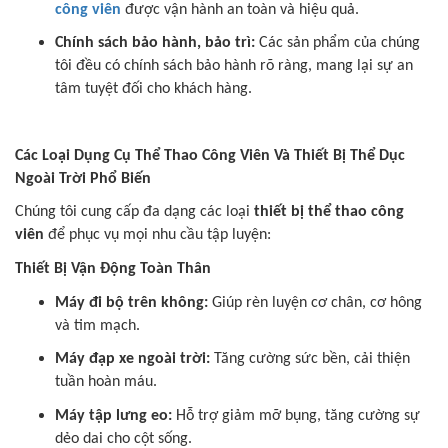
công viên
được vận hành an toàn và hiệu quả.
Chính sách bảo hành, bảo trì:
Các sản phẩm của chúng
tôi đều có chính sách bảo hành rõ ràng, mang lại sự an
tâm tuyệt đối cho khách hàng.
Các Loại Dụng Cụ Thể Thao Công Viên Và Thiết Bị Thể Dục
Ngoài Trời Phổ Biến
Chúng tôi cung cấp đa dạng các loại
thiết bị thể thao công
viên
để phục vụ mọi nhu cầu tập luyện:
Thiết Bị Vận Động Toàn Thân
Máy đi bộ trên không:
Giúp rèn luyện cơ chân, cơ hông
và tim mạch.
Máy đạp xe ngoài trời:
Tăng cường sức bền, cải thiện
tuần hoàn máu.
Máy tập lưng eo:
Hỗ trợ giảm mỡ bụng, tăng cường sự
dẻo dai cho cột sống.