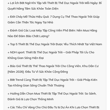
+ Lợi Ích Bất Ngờ Khi Tập Với Thiết Bị Thể Dục Ngoài Trời Mỗi Ngày: Bí
Quyết Nâng Tầm Sức Khỏe Toàn Diện
+ Đốt Cháy Mỡ Thừa Hiệu Quả: 7 Dụng Cụ Thể Thao Ngoài Trời Giúp
Giảm Cân Thần Tốc Ngay Tại Nhà
+ Đánh Giá Các Loại Máy Tập Công Viên Phổ Biến: Nên Mua Hãng
Nào Để Đảm Bảo Chất Lượng?
+ Top 5 Thiết Bị Thể Dục Ngoài Trời Được Yêu Thích Nhất Tại Việt Nam
+ NDH sport: Thiết Bị Thể Dục Ngoài Trời – Giải Pháp Tối Ưu Cho
Không Gian Sống Hiện Đại
+ Báo Giá Thiết Bị Thể Thao Ngoài Trời Cho Công Viên, Khu Dân Cư
[Năm 2026]: Đầu Tư Vì Sức Khỏe Cộng Đồng
+ Bắt Trend Cùng Thiết Bị Tập Thể Dục Ngoài Trời – Giải Pháp Kiến
Tạo Không Gian Sống Chuẩn Thời Thượng
+ Hướng Dẫn Chọn Mua Thiết Bị Tập Thể Dục Ngoài Trời: So Sánh,
Đánh Giá & Lựa Chọn Thông Minh
+ Các Tiêu Chí Vàng Cho Chủ Đầu Tư & Dự Án Khi Lựa Chọn Thiết Bị