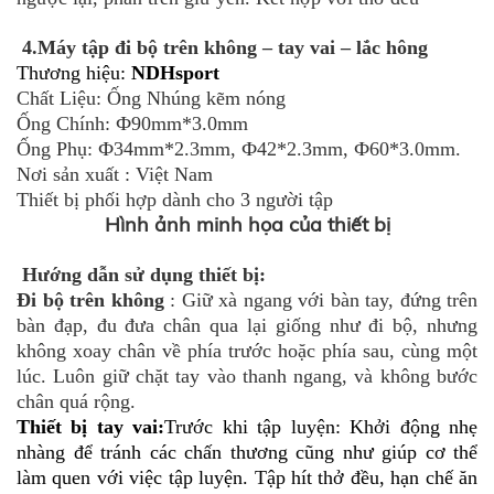
4.Máy tập đi bộ trên không – tay vai – lắc hông
Thương hiệu:
NDHsport
Chất Liệu: Ống Nhúng kẽm nóng
Ống Chính: Ф90mm*3.0mm
Ống Phụ: Ф34mm*2.3mm, Ф42*2.3mm, Ф60*3.0mm.
Nơi sản xuất : Việt Nam
Thiết bị phối hợp dành cho 3 người tập
Hình ảnh minh họa của thiết bị
Hướng dẫn sử dụng thiết bị:
Đi bộ trên không
: Giữ xà ngang với bàn tay, đứng trên
bàn đạp, đu đưa chân qua lại giống như đi bộ, nhưng
không xoay chân về phía trước hoặc phía sau, cùng một
lúc. Luôn giữ chặt tay vào thanh ngang, và không bước
chân quá rộng.
Thiết bị tay vai:
Trước khi tập luyện: Khởi động nhẹ
nhàng để tránh các chấn thương cũng như giúp cơ thể
làm quen với việc tập luyện. Tập hít thở đều, hạn chế ăn