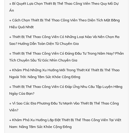
+ Bí Quyết Lựa Chọn Thiết Bị Thể Thao Công Viên Theo Quy Mô Dự
Án
+ Cách Chọn Thiết Bị Thể Thao Công Viên Theo Diện Tích Mặt Bằng
Hiệu Quả Nhất
+ Thiết Bị Thể Thao Công Viên Có Những Loại Nào Và Nên Chọn Ra
Sao? Hướng Dẫn Toàn Diện Từ Chuyên Gia
+ Thiết Bị Thể Thao Công Viên Có Đáng Đầu Tư Trong Năm Nay? Phân
Tích Chuyên Sâu Từ Góc Nhìn Chuyên Gia
+ Khám Phá Những Xu Hướng Mới Trong Thiết Kế Thiết Bị Thể Thao
Ngoài Trời: Nâng Tầm Sức Khỏe Cộng Đồng
+ Thiết Bị Thể Thao Công Viên Có Đáp Ứng Nhu Cầu Tập Luyện Hằng
Ngày Của Bạn?
+ Vì Sao Các Địa Phương Đầu Tư Mạnh Vào Thiết Bị Thể Thao Công
Viên?
+ Khám Phá Xu Hướng Lắp Đặt Thiết Bị Thể Thao Công Viên Tại Việt
Nam: Nâng Tầm Sức Khỏe Cộng Đồng