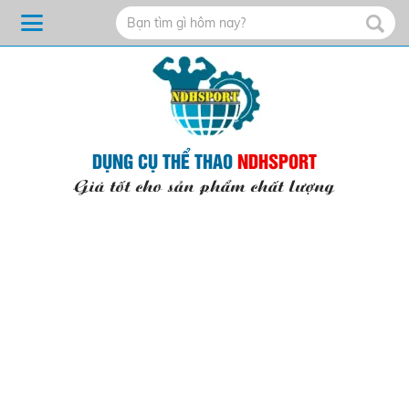
DỤNG CỤ THỂ THAO
NDHSPORT
Giá tốt cho sản phẩm chất lượng