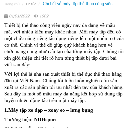
Chi tiết về máy tập thể thao công viên –...
Trang chủ
Tin tức
01/01/2022
1002
Thiết bị thể thao công viên ngày nay đa dạng về mẫu
mã, với nhiều kiểu máy khác nhau. Mỗi máy tập đều có
một chức năng riêng tác dụng riêng lên một nhóm cơ của
cơ thể. Chính vì thế để giúp quý khách hàng hơn về
chức năng cũng như cấu tạo của từng máy tập. Chúng tôi
xin giới thiệu chi tiết rõ hơn từng thiết bị tập dưới bài
viết sau đây:
Với lợi thế là nhà sản xuất thiết bị thể dục thể thao hàng
đầu tại Việt Nam. Chúng tôi luôn luôn nghiên cứu sản
xuất ra các sản phẩm tối ưu nhất đến tay của khách hàng.
Sau đây là một số mẫu máy đa năng kết hợp sử dụng tập
luyện nhiều động tác trên một máy tập.
1.Máy tập xe đạp – xoay eo – lưng bụng
Thương hiệu:
NDHsport