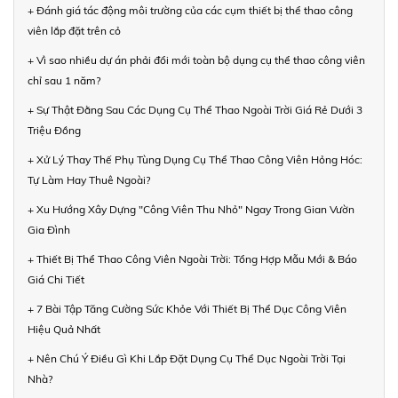
+ Đánh giá tác động môi trường của các cụm thiết bị thể thao công
viên lắp đặt trên cỏ
+ Vì sao nhiều dự án phải đổi mới toàn bộ dụng cụ thể thao công viên
chỉ sau 1 năm?
+ Sự Thật Đằng Sau Các Dụng Cụ Thể Thao Ngoài Trời Giá Rẻ Dưới 3
Triệu Đồng
+ Xử Lý Thay Thế Phụ Tùng Dụng Cụ Thể Thao Công Viên Hỏng Hóc:
Tự Làm Hay Thuê Ngoài?
+ Xu Hướng Xây Dựng "Công Viên Thu Nhỏ" Ngay Trong Gian Vườn
Gia Đình
+ Thiết Bị Thể Thao Công Viên Ngoài Trời: Tổng Hợp Mẫu Mới & Báo
Giá Chi Tiết
+ 7 Bài Tập Tăng Cường Sức Khỏe Với Thiết Bị Thể Dục Công Viên
Hiệu Quả Nhất
+ Nên Chú Ý Điều Gì Khi Lắp Đặt Dụng Cụ Thể Dục Ngoài Trời Tại
Nhà?