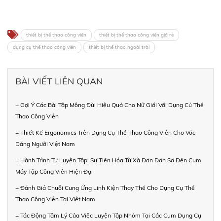
thiết bị thể thao công viên
thiết bị thể thao công viên giá rẻ
dụng cụ thể thao công viên
thiết bị thể thao ngoài trời
BÀI VIẾT LIÊN QUAN
+ Gợi Ý Các Bài Tập Mông Đùi Hiệu Quả Cho Nữ Giới Với Dụng Củ Thể
Thao Công Viên
+ Thiết Kế Ergonomics Trên Dụng Cụ Thể Thao Công Viên Cho Vóc
Dáng Người Việt Nam
+ Hành Trình Tự Luyện Tập: Sự Tiến Hóa Từ Xà Đơn Đơn Sơ Đến Cụm
Máy Tập Công Viên Hiện Đại
+ Đánh Giá Chuỗi Cung Ứng Linh Kiện Thay Thế Cho Dụng Cụ Thể
Thao Công Viên Tại Việt Nam
+ Tác Động Tâm Lý Của Việc Luyện Tập Nhóm Tại Các Cụm Dụng Cụ