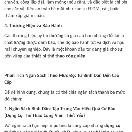
chuyển, công lắp đặt, làm móng (nếu cần), và đặc biệt là chi phí
cho các vật liệu an toàn bề mặt như cao su EPDM, cát, hoặc
thảm xốp giảm chấn.
4. Thương Hiệu và Bảo Hành
Các thương hiệu uy tín thường có giá cao hơn nhưng đổi lại là
chất lượng được đảm bảo, chế độ bảo hành tốt và dịch vụ hậu
mãi chuyên nghiệp. Đây là một khoản đầu tư đáng giá cho sự
bền vững của
thiết bị thể thao công viên
.
Phân Tích Ngân Sách Theo Mức Độ: Từ Bình Dân Đến Cao
Cấp
Để dễ hình dung, chúng ta có thể chia ngân sách thành ba mức
độ chính:
1. Ngân Sách Bình Dân: Tập Trung Vào Hiệu Quả Cơ Bản
(Dụng Cụ Thể Thao Công Viên Thiết Yếu)
Với ngân sách hạn hẹp, mục tiêu là cung cấp những
dụng cụ