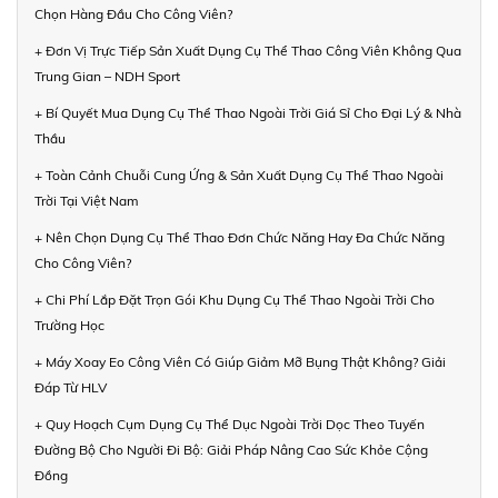
Chọn Hàng Đầu Cho Công Viên?
+ Đơn Vị Trực Tiếp Sản Xuất Dụng Cụ Thể Thao Công Viên Không Qua
Trung Gian – NDH Sport
+ Bí Quyết Mua Dụng Cụ Thể Thao Ngoài Trời Giá Sỉ Cho Đại Lý & Nhà
Thầu
+ Toàn Cảnh Chuỗi Cung Ứng & Sản Xuất Dụng Cụ Thể Thao Ngoài
Trời Tại Việt Nam
+ Nên Chọn Dụng Cụ Thể Thao Đơn Chức Năng Hay Đa Chức Năng
Cho Công Viên?
+ Chi Phí Lắp Đặt Trọn Gói Khu Dụng Cụ Thể Thao Ngoài Trời Cho
Trường Học
+ Máy Xoay Eo Công Viên Có Giúp Giảm Mỡ Bụng Thật Không? Giải
Đáp Từ HLV
+ Quy Hoạch Cụm Dụng Cụ Thể Dục Ngoài Trời Dọc Theo Tuyến
Đường Bộ Cho Người Đi Bộ: Giải Pháp Nâng Cao Sức Khỏe Cộng
Đồng