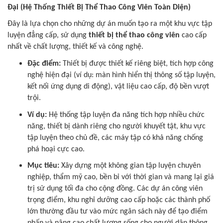
Đại (Hệ Thống Thiết Bị Thể Thao Công Viên Toàn Diện)
Đây là lựa chọn cho những dự án muốn tạo ra một khu vực tập
luyện đẳng cấp, sử dụng
thiết bị thể thao công viên
cao cấp
nhất về chất lượng, thiết kế và công nghệ.
Đặc điểm:
Thiết bị được thiết kế riêng biệt, tích hợp công
nghệ hiện đại (ví dụ: màn hình hiển thị thông số tập luyện,
kết nối ứng dụng di động), vật liệu cao cấp, độ bền vượt
trội.
Ví dụ:
Hệ thống tập luyện đa năng tích hợp nhiều chức
năng, thiết bị dành riêng cho người khuyết tật, khu vực
tập luyện theo chủ đề, các máy tập có khả năng chống
phá hoại cực cao.
Mục tiêu:
Xây dựng một không gian tập luyện chuyên
nghiệp, thẩm mỹ cao, bền bỉ với thời gian và mang lại giá
trị sử dụng tối đa cho cộng đồng. Các dự án công viên
trọng điểm, khu nghỉ dưỡng cao cấp hoặc các thành phố
lớn thường đầu tư vào mức ngân sách này để tạo điểm