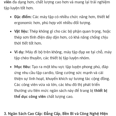
viên
đa dạng hơn, chất lượng cao hơn và mang lại trải nghiệm
tập luyện tốt hơn.
Đặc điểm:
Các máy tập có nhiều chức năng hơn, thiết kế
ergonomic hơn, phù hợp với nhiều đối tượng.
Vật liệu:
Thép không gỉ cho các bộ phận quan trọng, hoặc
thép sơn tĩnh điện dày dặn hơn, có khả năng chống chịu
thời tiết tốt hơn.
Ví dụ:
Máy đi bộ trên không, máy tập đạp xe tại chỗ, máy
tập chèo thuyền, các thiết bị tập luyện nhóm.
Mục tiêu:
Tạo ra một khu vực tập luyện phong phú, đáp
ứng nhu cầu tập cardio, tăng cường sức mạnh và cải
thiện sự linh hoạt, khuyến khích sự tương tác cộng đồng.
Các công viên vừa và lớn, các khu đô thị phát triển
thường ưu tiên mức ngân sách này để trang bị
thiết bị
thể dục công viên
chất lượng cao.
3. Ngân Sách Cao Cấp: Đẳng Cấp, Bền Bỉ và Công Nghệ Hiện