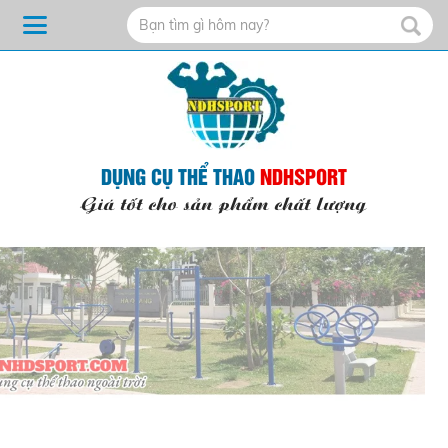
DỤNG CỤ THỂ THAO
NDHSPORT
Giá tốt cho sản phẩm chất lượng