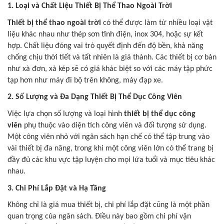
1. Loại và Chất Liệu Thiết Bị Thể Thao Ngoài Trời
Thiết bị thể thao ngoài trời
có thể được làm từ nhiều loại vật
liệu khác nhau như thép sơn tĩnh điện, inox 304, hoặc sự kết
hợp. Chất liệu đóng vai trò quyết định đến độ bền, khả năng
chống chịu thời tiết và tất nhiên là giá thành. Các thiết bị cơ bản
như xà đơn, xà kép sẽ có giá khác biệt so với các máy tập phức
tạp hơn như máy đi bộ trên không, máy đạp xe.
2. Số Lượng và Đa Dạng Thiết Bị Thể Dục Công Viên
Việc lựa chọn số lượng và loại hình
thiết bị thể dục công
viên
phụ thuộc vào diện tích công viên và đối tượng sử dụng.
Một công viên nhỏ với ngân sách hạn chế có thể tập trung vào
vài thiết bị đa năng, trong khi một công viên lớn có thể trang bị
đầy đủ các khu vực tập luyện cho mọi lứa tuổi và mục tiêu khác
nhau.
3. Chi Phí Lắp Đặt và Hạ Tầng
Không chỉ là giá mua thiết bị, chi phí lắp đặt cũng là một phần
quan trọng của ngân sách. Điều này bao gồm chi phí vận