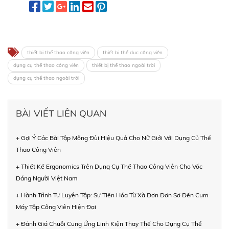
thiết bị thể thao công viên
thiết bị thể dục công viên
dụng cụ thể thao công viên
thiết bị thể thao ngoài trời
dụng cụ thể thao ngoài trời
BÀI VIẾT LIÊN QUAN
+ Gợi Ý Các Bài Tập Mông Đùi Hiệu Quả Cho Nữ Giới Với Dụng Củ Thể
Thao Công Viên
+ Thiết Kế Ergonomics Trên Dụng Cụ Thể Thao Công Viên Cho Vóc
Dáng Người Việt Nam
+ Hành Trình Tự Luyện Tập: Sự Tiến Hóa Từ Xà Đơn Đơn Sơ Đến Cụm
Máy Tập Công Viên Hiện Đại
+ Đánh Giá Chuỗi Cung Ứng Linh Kiện Thay Thế Cho Dụng Cụ Thể