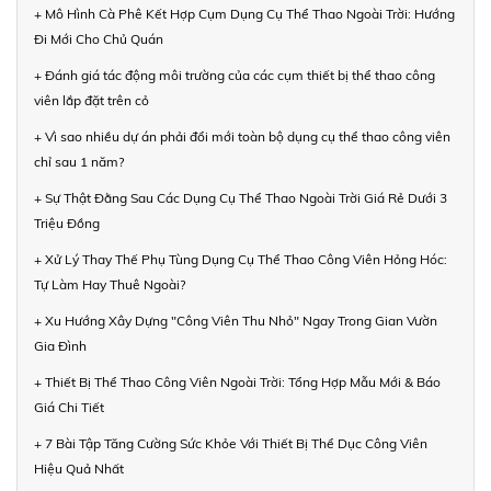
+ Mô Hình Cà Phê Kết Hợp Cụm Dụng Cụ Thể Thao Ngoài Trời: Hướng
Đi Mới Cho Chủ Quán
+ Đánh giá tác động môi trường của các cụm thiết bị thể thao công
viên lắp đặt trên cỏ
+ Vì sao nhiều dự án phải đổi mới toàn bộ dụng cụ thể thao công viên
chỉ sau 1 năm?
+ Sự Thật Đằng Sau Các Dụng Cụ Thể Thao Ngoài Trời Giá Rẻ Dưới 3
Triệu Đồng
+ Xử Lý Thay Thế Phụ Tùng Dụng Cụ Thể Thao Công Viên Hỏng Hóc:
Tự Làm Hay Thuê Ngoài?
+ Xu Hướng Xây Dựng "Công Viên Thu Nhỏ" Ngay Trong Gian Vườn
Gia Đình
+ Thiết Bị Thể Thao Công Viên Ngoài Trời: Tổng Hợp Mẫu Mới & Báo
Giá Chi Tiết
+ 7 Bài Tập Tăng Cường Sức Khỏe Với Thiết Bị Thể Dục Công Viên
Hiệu Quả Nhất