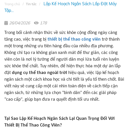
Lập Kế Hoạch Ngân Sách Lắp Đặt Máy
Trang chủ
Tin tức
Tập...
26/04/2026
178
Trong bối cảnh nhận thức về sức khỏe cộng đồng ngày càng
tăng cao, việc trang bị
thiết bị thể thao công viên
trở thành
một trong những ưu tiên hàng đầu của nhiều địa phương.
Không chỉ tạo ra không gian xanh mát để thư giãn, các công
viên còn là nơi lý tưởng để người dân mọi lứa tuổi rèn luyện
sức khỏe thể chất. Tuy nhiên, để hiện thực hóa một dự án lắp
đặt
dụng cụ thể thao ngoài trời
hiệu quả, việc lập kế hoạch
ngân sách một cách khoa học và chi tiết là yếu tố then chốt. Bài
viết này sẽ cung cấp một cái nhìn toàn diện về cách tiếp cận
ngân sách, từ những lựa chọn "bình dân" đến các giải pháp
"cao cấp", giúp bạn đưa ra quyết định tối ưu nhất.
Tại Sao Lập Kế Hoạch Ngân Sách Lại Quan Trọng Đối Với
Thiết Bị Thể Thao Công Viên?