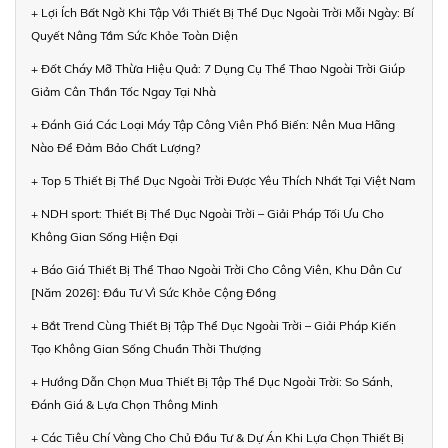
+ Lợi Ích Bất Ngờ Khi Tập Với Thiết Bị Thể Dục Ngoài Trời Mỗi Ngày: Bí
Quyết Nâng Tầm Sức Khỏe Toàn Diện
+ Đốt Cháy Mỡ Thừa Hiệu Quả: 7 Dụng Cụ Thể Thao Ngoài Trời Giúp
Giảm Cân Thần Tốc Ngay Tại Nhà
+ Đánh Giá Các Loại Máy Tập Công Viên Phổ Biến: Nên Mua Hãng
Nào Để Đảm Bảo Chất Lượng?
+ Top 5 Thiết Bị Thể Dục Ngoài Trời Được Yêu Thích Nhất Tại Việt Nam
+ NDH sport: Thiết Bị Thể Dục Ngoài Trời – Giải Pháp Tối Ưu Cho
Không Gian Sống Hiện Đại
+ Báo Giá Thiết Bị Thể Thao Ngoài Trời Cho Công Viên, Khu Dân Cư
[Năm 2026]: Đầu Tư Vì Sức Khỏe Cộng Đồng
+ Bắt Trend Cùng Thiết Bị Tập Thể Dục Ngoài Trời – Giải Pháp Kiến
Tạo Không Gian Sống Chuẩn Thời Thượng
+ Hướng Dẫn Chọn Mua Thiết Bị Tập Thể Dục Ngoài Trời: So Sánh,
Đánh Giá & Lựa Chọn Thông Minh
+ Các Tiêu Chí Vàng Cho Chủ Đầu Tư & Dự Án Khi Lựa Chọn Thiết Bị