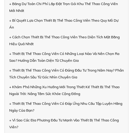
+ Bảng Dự Toán Chi Phí Lắp Đặt Trọn Gói Khu Thể Thao Công Viên
Mới Nhất
+ Bí Quyết Lựa Chọn Thiết Bị Thể Thao Công Viên Theo Quy Mô Dự
Án
+ Cách Chọn Thiết Bị Thể Thao Công Viên Theo Diện Tích Mặt Bằng
Hiệu Quả Nhất
+ Thiết Bị Thể Thao Công Viên Có Những Loại Nào Và Nên Chọn Ra
Sao? Hướng Dẫn Toàn Diện Từ Chuyên Gia
+ Thiết Bị Thể Thao Công Viên Có Đáng Đầu Tư Trong Năm Nay? Phân
Tích Chuyên Sâu Từ Góc Nhìn Chuyên Gia
+ Khám Phá Những Xu Hướng Mới Trong Thiết Kế Thiết Bị Thể Thao
Ngoài Trời: Nâng Tầm Sức Khỏe Cộng Đồng
+ Thiết Bị Thể Thao Công Viên Có Đáp Ứng Nhu Cầu Tập Luyện Hằng
Ngày Của Bạn?
+ Vì Sao Các Địa Phương Đầu Tư Mạnh Vào Thiết Bị Thể Thao Công
Viên?