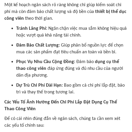
Một kế hoạch ngân sách rõ ràng không chỉ giúp kiểm soát chi
phí mà còn đảm bảo chất lượng và độ bền của
thiết bị thể dục
công viên
theo thời gian.
Tránh Lãng Phí:
Ngăn chặn việc mua sắm không hiệu quả
hoặc vượt quá khả năng tài chính.
Đảm Bảo Chất Lượng:
Giúp phân bổ nguồn lực để chọn
mua các sản phẩm đạt tiêu chuẩn an toàn và bền bỉ.
Phục Vụ Nhu Cầu Cộng Đồng:
Đảm bảo
dụng cụ thể
thao công viên
đáp ứng đúng và đủ nhu cầu của người
dân địa phương.
Dự Trù Chi Phí Dài Hạn:
Bao gồm cả chi phí lắp đặt, bảo
trì và thay thế trong tương lai.
Các Yếu Tố Ảnh Hưởng Đến Chi Phí Lắp Đặt Dụng Cụ Thể
Thao Công Viên
Để có cái nhìn đúng đắn về ngân sách, chúng ta cần xem xét
các yếu tố chính sau: