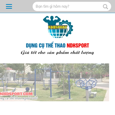
DỤNG CỤ THỂ THAO
NDHSPORT
Giá tốt cho sản phẩm chất lượng