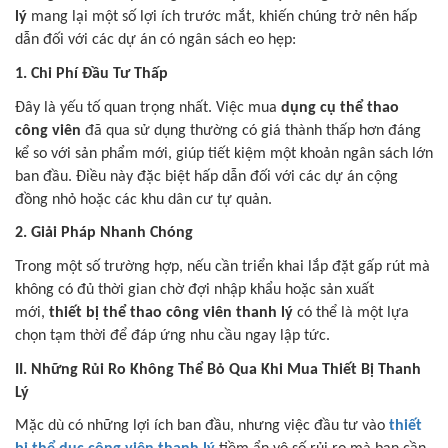
lý
mang lại một số lợi ích trước mắt, khiến chúng trở nên hấp
dẫn đối với các dự án có ngân sách eo hẹp:
1. Chi Phí Đầu Tư Thấp
Đây là yếu tố quan trọng nhất. Việc mua
dụng cụ thể thao
công viên
đã qua sử dụng thường có giá thành thấp hơn đáng
kể so với sản phẩm mới, giúp tiết kiệm một khoản ngân sách lớn
ban đầu. Điều này đặc biệt hấp dẫn đối với các dự án cộng
đồng nhỏ hoặc các khu dân cư tự quản.
2. Giải Pháp Nhanh Chóng
Trong một số trường hợp, nếu cần triển khai lắp đặt gấp rút mà
không có đủ thời gian chờ đợi nhập khẩu hoặc sản xuất
mới,
thiết bị thể thao công viên thanh lý
có thể là một lựa
chọn tạm thời để đáp ứng nhu cầu ngay lập tức.
II. Những Rủi Ro Không Thể Bỏ Qua Khi Mua Thiết Bị Thanh
Lý
Mặc dù có những lợi ích ban đầu, nhưng việc đầu tư vào
thiết