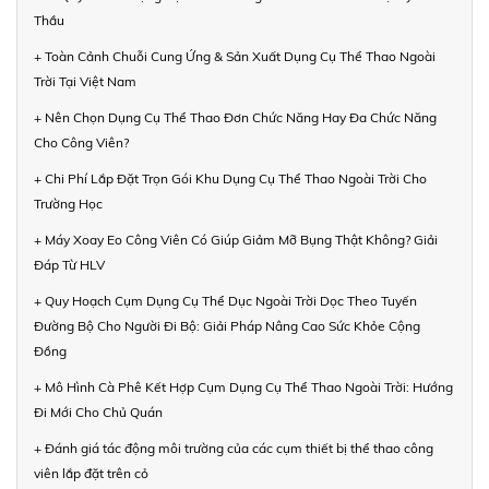
Thầu
+ Toàn Cảnh Chuỗi Cung Ứng & Sản Xuất Dụng Cụ Thể Thao Ngoài
Trời Tại Việt Nam
+ Nên Chọn Dụng Cụ Thể Thao Đơn Chức Năng Hay Đa Chức Năng
Cho Công Viên?
+ Chi Phí Lắp Đặt Trọn Gói Khu Dụng Cụ Thể Thao Ngoài Trời Cho
Trường Học
+ Máy Xoay Eo Công Viên Có Giúp Giảm Mỡ Bụng Thật Không? Giải
Đáp Từ HLV
+ Quy Hoạch Cụm Dụng Cụ Thể Dục Ngoài Trời Dọc Theo Tuyến
Đường Bộ Cho Người Đi Bộ: Giải Pháp Nâng Cao Sức Khỏe Cộng
Đồng
+ Mô Hình Cà Phê Kết Hợp Cụm Dụng Cụ Thể Thao Ngoài Trời: Hướng
Đi Mới Cho Chủ Quán
+ Đánh giá tác động môi trường của các cụm thiết bị thể thao công
viên lắp đặt trên cỏ