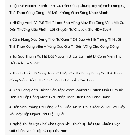
+ Lập Kế Hoạch "Xanh": Khi Cư Dân Cùng Chung Tay Vệ Sinh Dụng Cụ
Thể Thao Công Cộng – Vì Một Không Gian Sống Khỏe Mạnh
+ Những Hành Vi "Vô Tình" Làm Phá Hỏng Máy Tập Công Viên Mà Cư
Dân Thường Mắc Phải – Lời Khuyên Từ Chuyên Gia NDHSport
+ Cẩm Nang Xây Dựng "Hội Tự Quản" Để Bảo Vệ Hệ Thống Thiết Bị
Thể Thao Công Viên – Nâng Cao Giá Trị Bền Vững Cho Cộng Đồng
+ Tại Sao Thanh Xà Hít Đất Ngoài Trời Lại Là Thiết Bị Công Viên Thu
Hút Giới Trẻ Nhất?
+ Thách Thức 30 Ngày Tăng Cơ Bắp Chỉ Sử Dụng Dụng Cụ Thể Thao
Công Viên: Đánh Thức Sức Mạnh Tiềm Ẩn Của Bạn
+ Biến Công Viên Thành Sân Tập Street Workout Chuẩn Nhờ Cụm Xà
Đơn Xà Kép Công Viên: Giải Pháp Toàn Diện Cho Cộng Đồng
+ Dân Văn Phòng Ra Công Viên: Giáo Án 15 Phút Xóa Sổ Đau Vai Gáy
Với Máy Tập Ngoài Trời Hiệu Quả
+ Nghệ Thuật Đặt Ghế Chờ Cạnh Khu Thiết Bị Thể Dục: Chiến Lược
Giữ Chân Người Tập Ở Lại Lâu Hơn