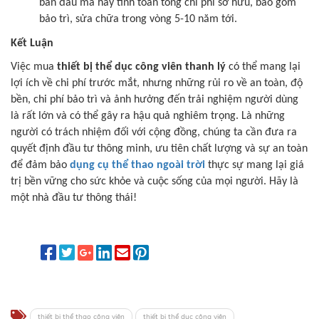
ban đầu mà hãy tính toán tổng chi phí sở hữu, bao gồm
bảo trì, sửa chữa trong vòng 5-10 năm tới.
Kết Luận
Việc mua
thiết bị thể dục công viên thanh lý
có thể mang lại
lợi ích về chi phí trước mắt, nhưng những rủi ro về an toàn, độ
bền, chi phí bảo trì và ảnh hưởng đến trải nghiệm người dùng
là rất lớn và có thể gây ra hậu quả nghiêm trọng. Là những
người có trách nhiệm đối với cộng đồng, chúng ta cần đưa ra
quyết định đầu tư thông minh, ưu tiên chất lượng và sự an toàn
để đảm bảo
dụng cụ thể thao ngoài trời
thực sự mang lại giá
trị bền vững cho sức khỏe và cuộc sống của mọi người. Hãy là
một nhà đầu tư thông thái!
thiết bị thể thao công viên
thiết bị thể dục công viên