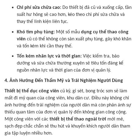
Chi phí sửa chữa cao:
Do thiết bị đã cũ và xuống cấp, tần
suất hư hỏng sẽ cao hơn, kéo theo chi phí sửa chữa và
thay thế linh kiện liên tục.
Khó tìm phụ tùng:
Một số mẫu
dụng cụ thể thao công
viên
cũ có thể không còn sản xuất phụ tùng, gây khó khăn
và tốn kém khi cần thay thế.
Tốn kém nhân lực và thời gian:
Việc kiểm tra, bảo
dưỡng và sửa chữa thường xuyên sẽ tiêu tốn đáng kể
nguồn nhân lực và thời gian của đơn vị quản lý.
4. Ảnh Hưởng Đến Thẩm Mỹ và Trải Nghiệm Người Dùng
Thiết bị thể dục công viên
cũ kỹ, gỉ sét, bong tróc sơn sẽ làm
mất đi mỹ quan của công viên, khu dân cư. Điều này không chỉ
ảnh hưởng đến trải nghiệm của người dân mà còn phản ánh sự
thiếu quan tâm của đơn vị quản lý đến không gian công cộng.
Một công viên với các
thiết bị thể thao ngoài trời
mới mẻ,
sạch đẹp chắc chắn sẽ thu hút và khuyến khích người dân tham
gia tập luyện nhiều hơn.