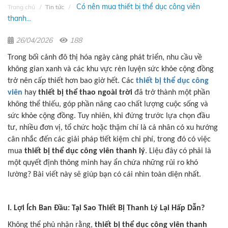
Có nên mua thiết bị thể dục công viên
Trang chủ
Tin tức
thanh...
26/04/2026
188
Trong bối cảnh đô thị hóa ngày càng phát triển, nhu cầu về
không gian xanh và các khu vực rèn luyện sức khỏe cộng đồng
trở nên cấp thiết hơn bao giờ hết. Các
thiết bị thể dục công
viên
hay
thiết bị thể thao ngoài trời
đã trở thành một phần
không thể thiếu, góp phần nâng cao chất lượng cuộc sống và
sức khỏe cộng đồng. Tuy nhiên, khi đứng trước lựa chọn đầu
tư, nhiều đơn vị, tổ chức hoặc thậm chí là cá nhân có xu hướng
cân nhắc đến các giải pháp tiết kiệm chi phí, trong đó có việc
mua
thiết bị thể dục công viên thanh lý
. Liệu đây có phải là
một quyết định thông minh hay ẩn chứa những rủi ro khó
lường? Bài viết này sẽ giúp bạn có cái nhìn toàn diện nhất.
I. Lợi Ích Ban Đầu: Tại Sao Thiết Bị Thanh Lý Lại Hấp Dẫn?
Không thể phủ nhận rằng,
thiết bị thể dục công viên thanh