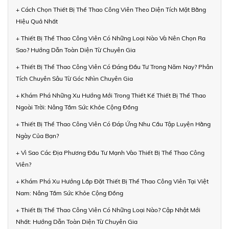
+ Cách Chọn Thiết Bị Thể Thao Công Viên Theo Diện Tích Mặt Bằng
Hiệu Quả Nhất
+ Thiết Bị Thể Thao Công Viên Có Những Loại Nào Và Nên Chọn Ra
Sao? Hướng Dẫn Toàn Diện Từ Chuyên Gia
+ Thiết Bị Thể Thao Công Viên Có Đáng Đầu Tư Trong Năm Nay? Phân
Tích Chuyên Sâu Từ Góc Nhìn Chuyên Gia
+ Khám Phá Những Xu Hướng Mới Trong Thiết Kế Thiết Bị Thể Thao
Ngoài Trời: Nâng Tầm Sức Khỏe Cộng Đồng
+ Thiết Bị Thể Thao Công Viên Có Đáp Ứng Nhu Cầu Tập Luyện Hằng
Ngày Của Bạn?
+ Vì Sao Các Địa Phương Đầu Tư Mạnh Vào Thiết Bị Thể Thao Công
Viên?
+ Khám Phá Xu Hướng Lắp Đặt Thiết Bị Thể Thao Công Viên Tại Việt
Nam: Nâng Tầm Sức Khỏe Cộng Đồng
+ Thiết Bị Thể Thao Công Viên Có Những Loại Nào? Cập Nhật Mới
Nhất: Hướng Dẫn Toàn Diện Từ Chuyên Gia