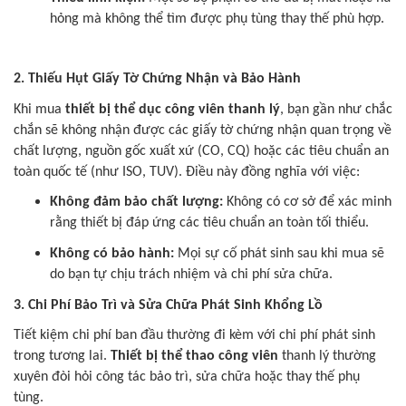
hỏng mà không thể tìm được phụ tùng thay thế phù hợp.
2. Thiếu Hụt Giấy Tờ Chứng Nhận và Bảo Hành
Khi mua
thiết bị thể dục công viên thanh lý
, bạn gần như chắc
chắn sẽ không nhận được các giấy tờ chứng nhận quan trọng về
chất lượng, nguồn gốc xuất xứ (CO, CQ) hoặc các tiêu chuẩn an
toàn quốc tế (như ISO, TUV). Điều này đồng nghĩa với việc:
Không đảm bảo chất lượng:
Không có cơ sở để xác minh
rằng thiết bị đáp ứng các tiêu chuẩn an toàn tối thiểu.
Không có bảo hành:
Mọi sự cố phát sinh sau khi mua sẽ
do bạn tự chịu trách nhiệm và chi phí sửa chữa.
3. Chi Phí Bảo Trì và Sửa Chữa Phát Sinh Khổng Lồ
Tiết kiệm chi phí ban đầu thường đi kèm với chi phí phát sinh
trong tương lai.
Thiết bị thể thao công viên
thanh lý thường
xuyên đòi hỏi công tác bảo trì, sửa chữa hoặc thay thế phụ
tùng.