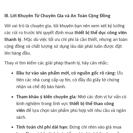
III. Lời Khuyên Từ Chuyên Gia và An Toàn Cộng Đồng
Với vai trò là chuyên gia, tôi khuyên bạn nên xem xét kỹ lưỡng
các rủi ro trước khi quyết định mua
thiết bị thể dục công viên
thanh lý
. Mặc dù việc tối ưu chi phí là cần thiết, nhưng an toàn
cộng đồng và chất lượng sử dụng lâu dài phải luôn được đặt
lên hàng đầu.
Thay vì tìm kiếm các giải pháp thanh lý, hãy cân nhắc:
Đầu tư vào sản phẩm mới, có nguồn gốc rõ ràng:
Ưu
tiên các nhà cung cấp uy tín, có đầy đủ giấy tờ chứng
nhận và chế độ bảo hành.
Tham khảo ý kiến chuyên gia:
Nhờ các đơn vị tư vấn có
kinh nghiệm trong lĩnh vực
thiết bị thể thao công
viên
để lựa chọn sản phẩm phù hợp với nhu cầu và ngân
sách.
Tính toán chi phí dài hạn:
Đừng chỉ nhìn vào giá mua