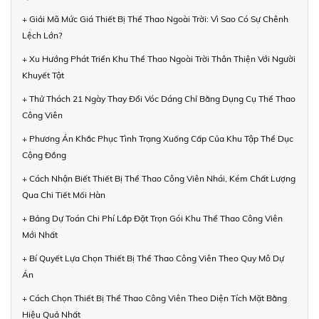
+ Giải Mã Mức Giá Thiết Bị Thể Thao Ngoài Trời: Vì Sao Có Sự Chênh
Lệch Lớn?
+ Xu Hướng Phát Triển Khu Thể Thao Ngoài Trời Thân Thiện Với Người
Khuyết Tật
+ Thử Thách 21 Ngày Thay Đổi Vóc Dáng Chỉ Bằng Dụng Cụ Thể Thao
Công Viên
+ Phương Án Khắc Phục Tình Trạng Xuống Cấp Của Khu Tập Thể Dục
Cộng Đồng
+ Cách Nhận Biết Thiết Bị Thể Thao Công Viên Nhái, Kém Chất Lượng
Qua Chi Tiết Mối Hàn
+ Bảng Dự Toán Chi Phí Lắp Đặt Trọn Gói Khu Thể Thao Công Viên
Mới Nhất
+ Bí Quyết Lựa Chọn Thiết Bị Thể Thao Công Viên Theo Quy Mô Dự
Án
+ Cách Chọn Thiết Bị Thể Thao Công Viên Theo Diện Tích Mặt Bằng
Hiệu Quả Nhất