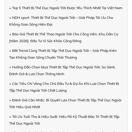
+ Top 5 Thiết Bị Thể Dục Ngoài Trời Được Yêu Thích Nhất Tại Việt Nam
+ NDH sport: Thiết Bị Thể Dục Ngoài Trời – Giải Pháp Tối Ưu Cho
Không Gian Sống Hiện Đại
+ Báo Giá Thiết Bị Thể Thao Ngoài Trời Cho Công Viên, Khu Dân Cư
[Năm 2026]: Đầu Tư Vì Sức Khỏe Cộng Đồng
+ Bắt Trend Cùng Thiết Bị Tập Thể Dục Ngoài Trời – Giải Pháp Kiến
Tạo Không Gian Sống Chuẩn Thời Thượng
+ Hướng Dẫn Chọn Mua Thiết Bị Tập Thể Dục Ngoài Trời: So Sánh,
Đánh Giá & Lựa Chọn Thông Minh
+ Các Tiêu Chí Vàng Cho Chủ Đầu Tư & Dự Án Khi Lựa Chọn Thiết Bị
Tập Thể Dục Ngoài Trời Chất Lượng
+ Đánh Giá Cân Nhắc: Bí Quyết Lựa Chọn Thiết Bị Tập Thể Dục Ngoài
Trời Hiệu Quả Nhất
+ Tối Ưu Tuổi Thọ & Hiệu Suất: Hiểu Rõ Kỹ Thuật Bảo Trì Thiết Bị Tập
Thể Dục Ngoài Trời