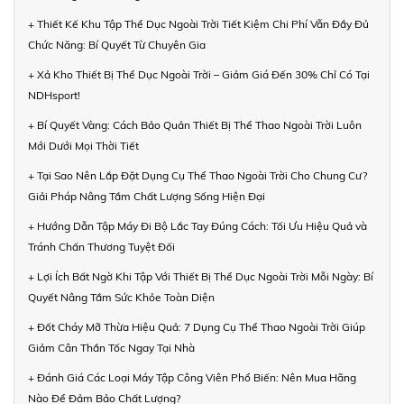
+ Thiết Kế Khu Tập Thể Dục Ngoài Trời Tiết Kiệm Chi Phí Vẫn Đầy Đủ
Chức Năng: Bí Quyết Từ Chuyên Gia
+ Xả Kho Thiết Bị Thể Dục Ngoài Trời – Giảm Giá Đến 30% Chỉ Có Tại
NDHsport!
+ Bí Quyết Vàng: Cách Bảo Quản Thiết Bị Thể Thao Ngoài Trời Luôn
Mới Dưới Mọi Thời Tiết
+ Tại Sao Nên Lắp Đặt Dụng Cụ Thể Thao Ngoài Trời Cho Chung Cư?
Giải Pháp Nâng Tầm Chất Lượng Sống Hiện Đại
+ Hướng Dẫn Tập Máy Đi Bộ Lắc Tay Đúng Cách: Tối Ưu Hiệu Quả và
Tránh Chấn Thương Tuyệt Đối
+ Lợi Ích Bất Ngờ Khi Tập Với Thiết Bị Thể Dục Ngoài Trời Mỗi Ngày: Bí
Quyết Nâng Tầm Sức Khỏe Toàn Diện
+ Đốt Cháy Mỡ Thừa Hiệu Quả: 7 Dụng Cụ Thể Thao Ngoài Trời Giúp
Giảm Cân Thần Tốc Ngay Tại Nhà
+ Đánh Giá Các Loại Máy Tập Công Viên Phổ Biến: Nên Mua Hãng
Nào Để Đảm Bảo Chất Lượng?