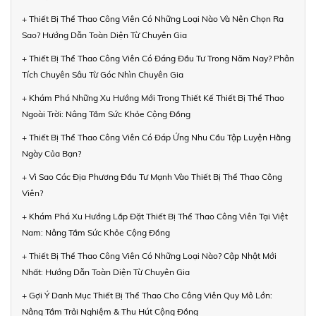
+ Thiết Bị Thể Thao Công Viên Có Những Loại Nào Và Nên Chọn Ra
Sao? Hướng Dẫn Toàn Diện Từ Chuyên Gia
+ Thiết Bị Thể Thao Công Viên Có Đáng Đầu Tư Trong Năm Nay? Phân
Tích Chuyên Sâu Từ Góc Nhìn Chuyên Gia
+ Khám Phá Những Xu Hướng Mới Trong Thiết Kế Thiết Bị Thể Thao
Ngoài Trời: Nâng Tầm Sức Khỏe Cộng Đồng
+ Thiết Bị Thể Thao Công Viên Có Đáp Ứng Nhu Cầu Tập Luyện Hằng
Ngày Của Bạn?
+ Vì Sao Các Địa Phương Đầu Tư Mạnh Vào Thiết Bị Thể Thao Công
Viên?
+ Khám Phá Xu Hướng Lắp Đặt Thiết Bị Thể Thao Công Viên Tại Việt
Nam: Nâng Tầm Sức Khỏe Cộng Đồng
+ Thiết Bị Thể Thao Công Viên Có Những Loại Nào? Cập Nhật Mới
Nhất: Hướng Dẫn Toàn Diện Từ Chuyên Gia
+ Gợi Ý Danh Mục Thiết Bị Thể Thao Cho Công Viên Quy Mô Lớn:
Nâng Tầm Trải Nghiệm & Thu Hút Cộng Đồng