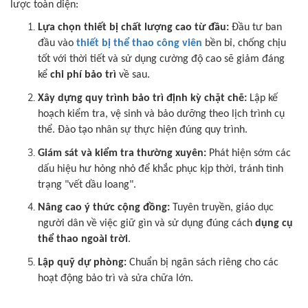
lược toàn diện:
Lựa chọn thiết bị chất lượng cao từ đầu:
Đầu tư ban
đầu vào
thiết bị thể thao công viên
bền bỉ, chống chịu
tốt với thời tiết và sử dụng cường độ cao sẽ giảm đáng
kể
chi phí bảo trì
về sau.
Xây dựng quy trình bảo trì định kỳ chặt chẽ:
Lập kế
hoạch kiểm tra, vệ sinh và bảo dưỡng theo lịch trình cụ
thể. Đào tạo nhân sự thực hiện đúng quy trình.
Giám sát và kiểm tra thường xuyên:
Phát hiện sớm các
dấu hiệu hư hỏng nhỏ để khắc phục kịp thời, tránh tình
trạng "vết dầu loang".
Nâng cao ý thức cộng đồng:
Tuyên truyền, giáo dục
người dân về việc giữ gìn và sử dụng đúng cách
dụng cụ
thể thao ngoài trời
.
Lập quỹ dự phòng:
Chuẩn bị ngân sách riêng cho các
hoạt động bảo trì và sửa chữa lớn.