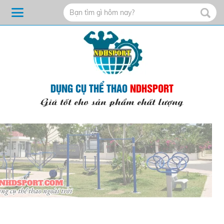
DỤNG CỤ THỂ THAO
NDHSPORT
Giá tốt cho sản phẩm chất lượng