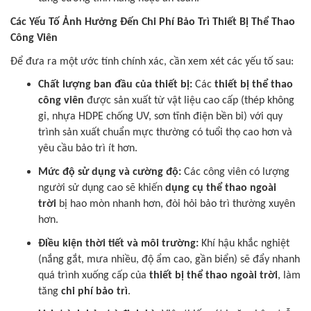
Các Yếu Tố Ảnh Hưởng Đến Chi Phí Bảo Trì Thiết Bị Thể Thao
Công Viên
Để đưa ra một ước tính chính xác, cần xem xét các yếu tố sau:
Chất lượng ban đầu của thiết bị:
Các
thiết bị thể thao
công viên
được sản xuất từ vật liệu cao cấp (thép không
gỉ, nhựa HDPE chống UV, sơn tĩnh điện bền bỉ) với quy
trình sản xuất chuẩn mực thường có tuổi thọ cao hơn và
yêu cầu bảo trì ít hơn.
Mức độ sử dụng và cường độ:
Các công viên có lượng
người sử dụng cao sẽ khiến
dụng cụ thể thao ngoài
trời
bị hao mòn nhanh hơn, đòi hỏi bảo trì thường xuyên
hơn.
Điều kiện thời tiết và môi trường:
Khí hậu khắc nghiệt
(nắng gắt, mưa nhiều, độ ẩm cao, gần biển) sẽ đẩy nhanh
quá trình xuống cấp của
thiết bị thể thao ngoài trời
, làm
tăng
chi phí bảo trì
.