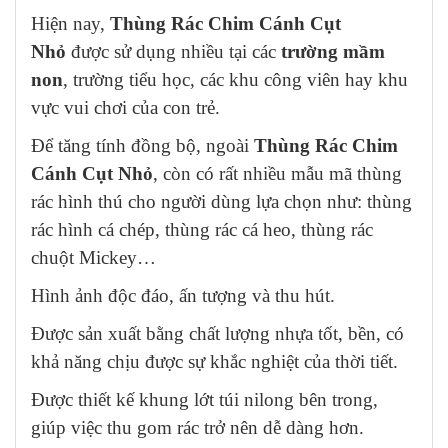
Hiện nay,
Thùng Rác Chim Cánh Cụt
Nhỏ
được sử dụng nhiều tại các
trường mầm
non
, trường tiểu học, các khu công viên hay khu
vực vui chơi của con trẻ.
Để tăng tính đồng bộ, ngoài
Thùng Rác Chim
Cánh Cụt Nhỏ
, còn có rất nhiều mẫu mã thùng
rác hình thú cho người dùng lựa chọn như: thùng
rác hình cá chép, thùng rác cá heo, thùng rác
chuột Mickey…
Hình ảnh độc đáo, ấn tượng và thu hút.
Được sản xuất bằng chất lượng nhựa tốt, bền, có
khả năng chịu được sự khắc nghiệt của thời tiết.
Được thiết kế khung lớt túi nilong bên trong,
giúp việc thu gom rác trở nên dễ dàng hơn.