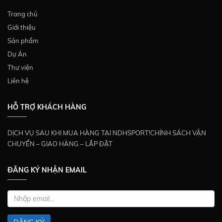
Trang chủ
Giới thiệu
Sản phẩm
Dự Án
Thư viện
Liên hệ
HỖ TRỢ KHÁCH HÀNG
DỊCH VỤ SAU KHI MUA HÀNG TẠI NDHSPORT!CHÍNH SÁCH VẬN
CHUYỂN – GIAO HÀNG – LẮP ĐẶT
ĐĂNG KÝ NHẬN EMAIL