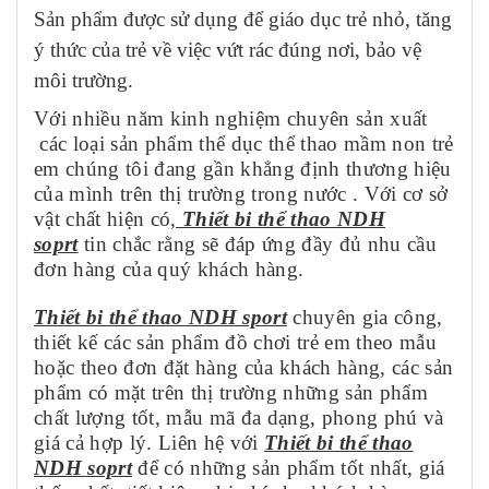
Sản phẩm được sử dụng để giáo dục trẻ nhỏ, tăng
ý thức của trẻ về việc vứt rác đúng nơi, bảo vệ
môi trường.
Với nhiều năm kinh nghiệm chuyên sản xuất
các loại sản phẩm thể dục thể thao mầm non trẻ
em chúng tôi đang gần khẳng định thương hiệu
của mình trên thị trường trong nước . Với cơ sở
vật chất hiện có
,
Thiết bi thể thao NDH
soprt
tin chắc rằng sẽ đáp ứng đầy đủ nhu cầu
đơn hàng của quý khách hàng.
Thiết bi thể thao NDH sport
chuyên gia công,
thiết kế các sản phẩm đồ chơi trẻ em theo mẫu
hoặc theo đơn đặt hàng của khách hàng, các sản
phẩm có mặt trên thị trường những sản phẩm
chất lượng tốt, mẫu mã đa dạng, phong phú và
giá cả hợp lý. Liên hệ với
Thiết bi thể thao
NDH soprt
để có những sản phẩm tốt nhất, giá