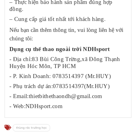
– Thực hiện bảo hành sản phẩm đúng hợp
đồng.
– Cung cấp giá tốt nhất tới khách hàng.
Nếu bạn cần thêm thông tin, vui lòng liên hệ với
chúng tôi:
Dụng cụ thể thao ngoài trời NDHsport
- Địa chỉ:83 Bùi Công Trừng,xã Đông Thạnh
Huyện Hóc Môn, TP HCM
- P. Kinh Doanh: 0783514397 (Mr.HUY)
- Phụ trách dự án:0783514397(Mr.HUY)
- Email:thietbithethaondh@gmail.com
- Web:NDHsport.com
thùng rác trường học