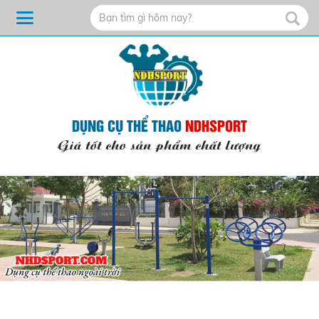
DỤNG CỤ THỂ THAO
NDHSPORT
Giá tốt cho sản phẩm chất lượng