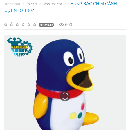
THÙNG RÁC CHIM CÁNH
Trang chủ
Thiết bị vui chơi trẻ em
CỤT NHỎ TR02
600
0 Đánh giá