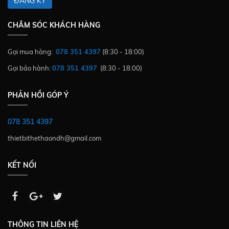
ĐĂNG KÝ
CHĂM SÓC KHÁCH HÀNG
Gọi mua hàng:
078 351 4397
(8:30 - 18:00)
Gọi bảo hành:
078 351 4397
(8:30 - 18:00)
PHẢN HỒI GÓP Ý
078 351 4397
thietbithethaondh@gmail.com
KẾT NỐI
THÔNG TIN LIÊN HỆ