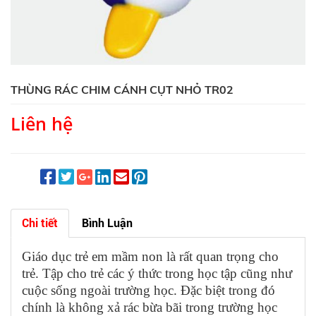
THÙNG RÁC CHIM CÁNH CỤT NHỎ TR02
Liên hệ
Chi tiết
Bình Luận
Giáo dục trẻ em mầm non là rất quan trọng cho
trẻ. Tập cho trẻ các ý thức trong học tập cũng như
cuộc sống ngoài trường học. Đặc biệt trong đó
chính là không xả rác bừa bãi trong trường học