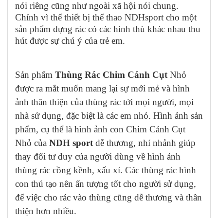
nói riêng cũng như ngoài xã hội nói chung.
Chính vì thế thiết bị thể thao NDHsport cho một
sản phẩm đựng rác có các hình thù khác nhau thu
hút được sự chú ý của trẻ em.
Sản phẩm
Thùng Rác Chim Cánh Cụt
Nhỏ
được ra mắt muốn mang lại sự mới mẻ và hình
ảnh thân thiện của thùng rác tới mọi người, mọi
nhà sử dụng, đặc biệt là các em nhỏ. Hình ảnh sản
phẩm, cụ thể là hình ảnh con Chim Cánh Cụt
Nhỏ của
NDH sport
dễ thương, nhí nhảnh giúp
thay đổi tư duy của người dùng về hình ảnh
thùng rác cồng kềnh, xấu xí. Các thùng rác hình
con thú tạo nên ấn tượng tốt cho người sử dụng,
để việc cho rác vào thùng cũng dễ thương và thân
thiện hơn nhiều.