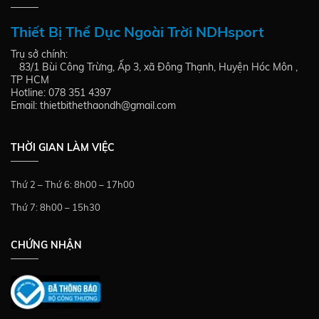
Thiết Bị Thể Dục Ngoài Trời NDHsport
Trụ sở chính:
83/1 Bùi Công Trừng, Ấp 3, xã Đông Thạnh, Huyện Hóc Môn ,
TP HCM
Hotline: 078 351 4397
Email: thietbithethaondh@gmail.com
THỜI GIAN LÀM VIỆC
Thứ 2 – Thứ 6: 8h00 – 17h00
Thứ 7: 8h00 – 15h30
CHỨNG NHẬN