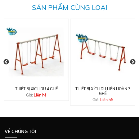
SẢN PHẨM CÙNG LOẠI
THIẾT BỊ XÍCH ĐU 4 GHẾ
THIẾT BỊ XÍCH ĐU LIÊN HOÀN 3
GHẾ
Giá:
Liên hệ
Giá:
Liên hệ
VỀ CHÚNG TÔI