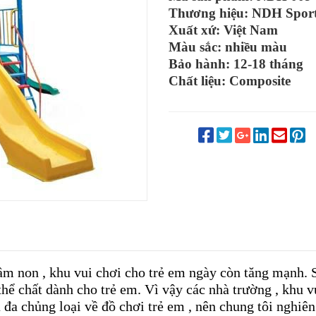
Thương hiệu: NDH Spor
Xuất xứ: Việt Nam
Màu sắc: nhiều màu
Bảo hành: 12-18 tháng
Chất liệu: Composite
m non , khu vui chơi cho trẻ em ngày còn tăng mạnh. So
hể chất dành cho trẻ em. Vì vậy các nhà trường , khu vui
ã đa chủng loại về đồ chơi trẻ em , nên chung tôi nghiê