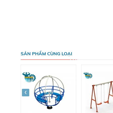
SẢN PHẨM CÙNG LOẠI
‹