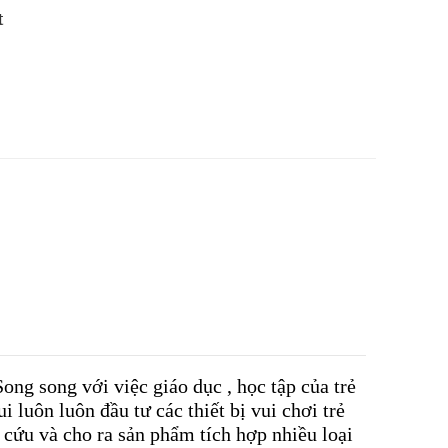
t
ng song với việc giáo dục , học tập của trẻ
 luôn luôn đầu tư các thiết bị vui chơi trẻ
n cứu và cho ra sản phẩm tích hợp nhiều loại