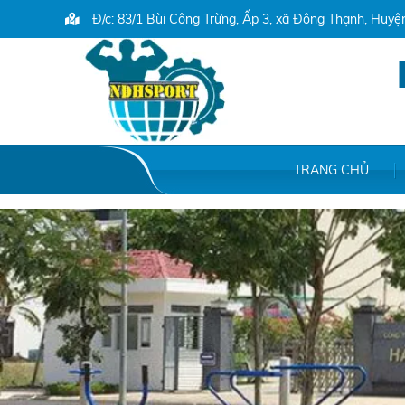
Đ/c: 83/1 Bùi Công Trừng, Ấp 3, xã Đông Thạnh, Huy
TRANG CHỦ