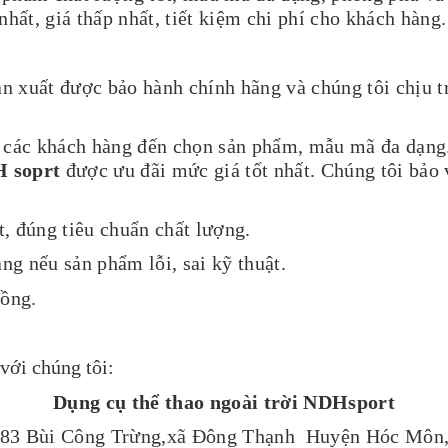
hất, giá thấp nhất, tiết kiệm chi phí cho khách hàng.
n xuất được bảo hành chính hãng và chúng tôi chịu t
o các khách hàng đến chọn sản phẩm, mẫu mã đa dạng
H soprt
được ưu đãi mức giá tốt nhất. Chúng tôi bảo vệ
, đúng tiêu chuẩn chất lượng.
g nếu sản phẩm lỗi, sai kỹ thuật.
đồng.
 với chúng tôi:
Dụng cụ thể thao ngoài trời NDHsport
ỉ:83 Bùi Công Trừng,xã Đông Thạnh Huyện Hóc Mô