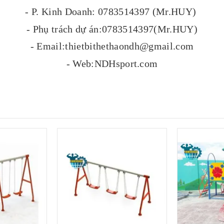
- P. Kinh Doanh: 0783514397 (Mr.HUY)
- Phụ trách dự án:0783514397(Mr.HUY)
- Email:thietbithethaondh@gmail.com
- Web:NDHsport.com