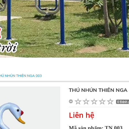
HÚ NHÚN THIÊN NGA 003
THÚ NHÚN THIÊN NGA 
0 Đánh 
Liên hệ
Mã sản phẩm: TN 003