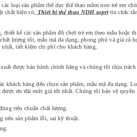
các loại sản phẩm thể dục thể thao mầm non trẻ em chú
ật chất hiện có
,
Thiết bi thể thao NDH soprt
tin chắc r
 thiết kế các sản phẩm đồ chơi trẻ em theo mẫu hoặc t
chất lượng tốt, mẫu mã đa dạng, phong phú và giá cả h
 nhất, tiết kiệm chi phí cho khách hàng.
xuất được bảo hành chính hãng và chúng tôi chịu trách
 các khách hàng đến chọn sản phẩm, mẫu mã đa dạng. Lu
t
được ưu đãi mức giá tốt nhất. Chúng tôi bảo vệ quyền lơ
đúng tiêu chuẩn chất lượng.
 nếu sản phẩm lỗi, sai kỹ thuật.
ng.