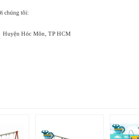
i chúng tôi:
ạnh Huyện Hóc Môn, TP HCM