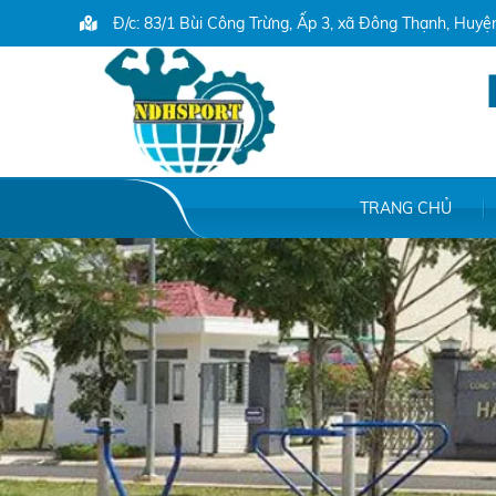
Đ/c: 83/1 Bùi Công Trừng, Ấp 3, xã Đông Thạnh, Huy
TRANG CHỦ