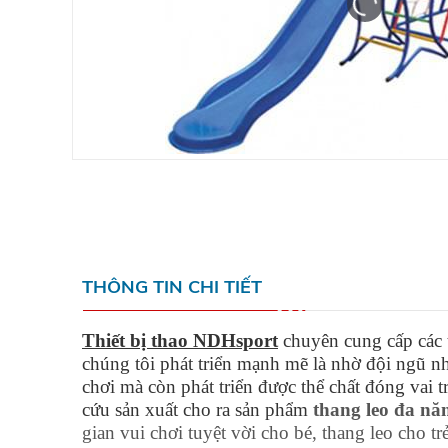
THÔNG TIN CHI TIẾT
Thiết bị thao NDHsport
chuyên cung cấp các t
chúng tôi phát triển mạnh mẽ là nhờ đội ngũ nh
chơi mà còn phát triển được thể chất đóng vai tr
cứu sản xuất cho ra sản phẩm
thang leo đa nă
gian vui chơi tuyệt vời cho bé, thang leo cho tr