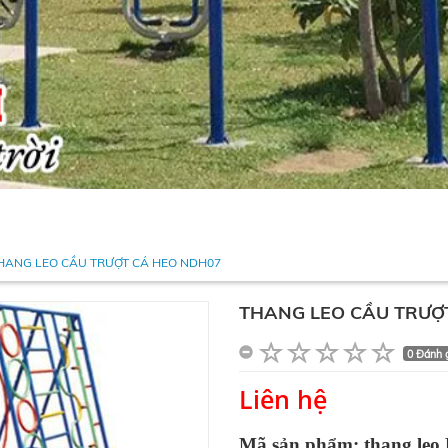
HANG LEO CẦU TRƯỢT CÁ HEO NDH07
THANG LEO CẦU TRƯỢ
0 Đánh 
Liên hệ
Mã sản phẩm: thang le