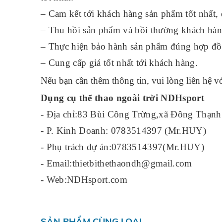
– Cam kết tới khách hàng sản phẩm tốt nhất, 
– Thu hồi sản phẩm và bồi thường khách hàng
– Thực hiện bảo hành sản phẩm đúng hợp đồ
– Cung cấp giá tốt nhất tới khách hàng.
Nếu bạn cần thêm thông tin, vui lòng liên hệ vớ
Dụng cụ thể thao ngoài trời NDHsport
- Địa chỉ:83 Bùi Công Trừng,xã Đông Th
- P. Kinh Doanh: 0783514397 (Mr.HUY)
- Phụ trách dự án:0783514397(Mr.HUY)
- Email:thietbithethaondh@gmail.com
- Web:NDHsport.com
SẢN PHẨM CÙNG LOẠI