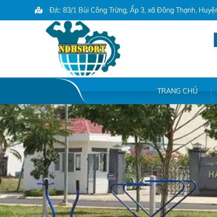
Đ/c: 83/1 Bùi Công Trừng, Ấp 3, xã Đông Thạnh, Huy
TRANG CHỦ