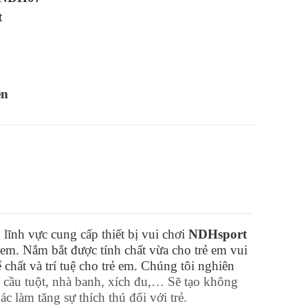
t
ện
 lĩnh vực cung cấp thiết bị vui chơi
NDHsport
 em. Nắm bắt được tính chất vừa cho trẻ em vui
ể chất và trí tuệ cho trẻ em. Chúng tôi nghiên
i cầu tuột, nhà banh, xích đu,… Sẽ tạo không
ác làm tăng sự thích thú đối với trẻ.