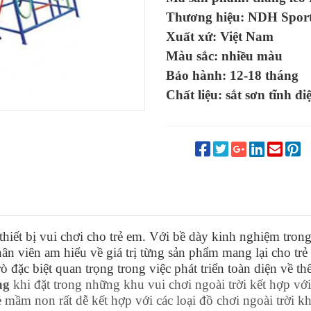
Thương hiệu: NDH Spor
Xuất xứ: Việt Nam
Màu sắc: nhiều màu
Bảo hành: 12-18 tháng
Chất liệu: sắt sơn tĩnh đi
hiết bị vui chơi cho trẻ em. Với bề dày kinh nghiệm trong
ân viên am hiểu về giá trị từng sản phẩm mang lại cho trẻ
ò đặc biệt quan trọng trong việc phát triển toàn diện về th
ng
khi đặt trong những khu vui chơi ngoài trời kết hợp vớ
ẻ mầm non rất dễ kết hợp với các loại đồ chơi ngoài trời kh