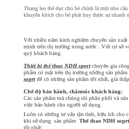
Thang leo thể dục cho bé chính là một nhu cầu r
khuyến khích cho bé phát huy được sự nhanh n
Với nhiều năm kinh nghiệm chuyên sản xuất 
mình trên thị trường trong nước . Với cơ sở v
quý khách hàng.
Thiết bi thể thao NDH sport
chuyên gia công,
phẩm có mặt trên thị trường những sản phẩm 
soprt
để có những sản phẩm tốt nhất, giá thấp
Chế độ bảo hành, chămsóc khách hàng:
Các sản phẩm mà chúng tôi phân phối và sản 
việc bảo hành cho người sử dụng.
Luôn có những tư vấn tận tình, hữu ích cho
khi sử dụng sản phẩm
Thể thao NDH sopr
tốt nhất: