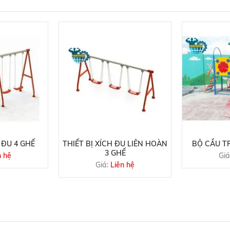
 ĐU 4 GHẾ
THIẾT BỊ XÍCH ĐU LIÊN HOÀN
BỘ CẦU TR
3 GHẾ
n hệ
Giá
Giá:
Liên hệ