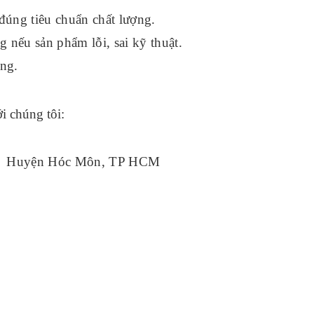
đúng tiêu chuẩn chất lượng.
 nếu sản phẩm lỗi, sai kỹ thuật.
ng.
i chúng tôi:
ạnh Huyện Hóc Môn, TP HCM