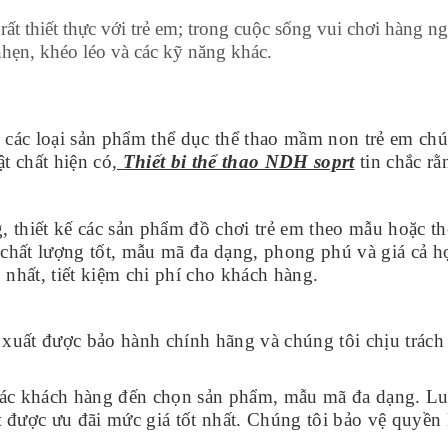
ất thiết thực với trẻ em; trong cuộc sống vui chơi hàng ng
hẹn, khéo léo và các kỹ năng khác.
các loại sản phẩm thể dục thể thao mầm non trẻ em chú
ật chất hiện có
,
Thiết bi thể thao NDH soprt
tin chắc r
 thiết kế các sản phẩm đồ chơi trẻ em theo mẫu hoặc t
chất lượng tốt, mẫu mã đa dạng, phong phú và giá cả h
 nhất, tiết kiệm chi phí cho khách hàng.
xuất được bảo hành chính hãng và chúng tôi chịu trách
 các khách hàng đến chọn sản phẩm, mẫu mã đa dạng. Lu
t
được ưu đãi mức giá tốt nhất. Chúng tôi bảo vệ quyền lơ