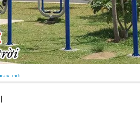
NGOÀI TRỜI
I