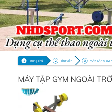
Trang chủ
Thư viện
MÁY TẬP GYM 
MÁY TẬP GYM NGOÀI TRỜ