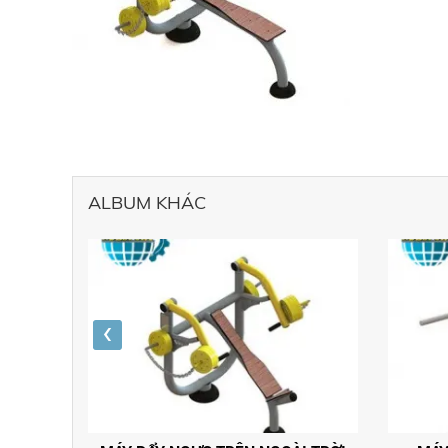
ALBUM KHÁC
‹