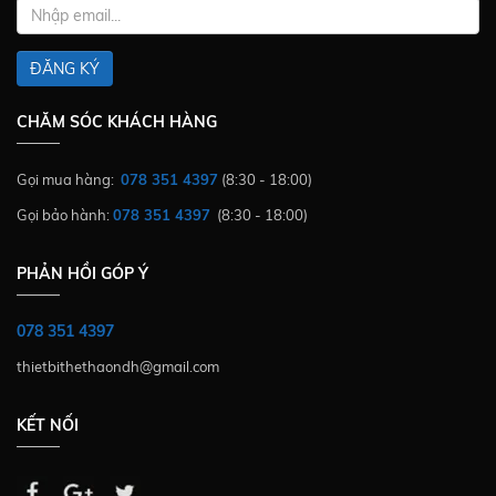
ĐĂNG KÝ
CHĂM SÓC KHÁCH HÀNG
Gọi mua hàng:
078 351 4397
(8:30 - 18:00)
Gọi bảo hành:
078 351 4397
(8:30 - 18:00)
PHẢN HỒI GÓP Ý
078 351 4397
thietbithethaondh@gmail.com
KẾT NỐI