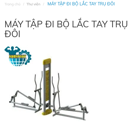
MÁY TẬP ĐI BỘ LẮC TAY TRỤ ĐÔI
Trang chủ
Thư viện
MÁY TẬP ĐI BỘ LẮC TAY TRỤ
ĐÔI