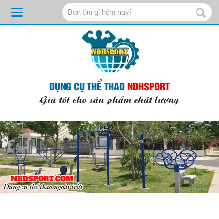
DỤNG CỤ THỂ THAO
NDHSPORT
Giá tốt cho sản phẩm chất lượng