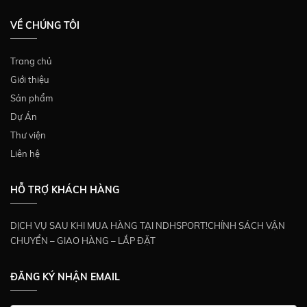
VỀ CHÚNG TÔI
Trang chủ
Giới thiệu
Sản phẩm
Dự Án
Thư viện
Liên hệ
HỖ TRỢ KHÁCH HÀNG
DỊCH VỤ SAU KHI MUA HÀNG TẠI NDHSPORT!CHÍNH SÁCH VẬN
CHUYỂN – GIAO HÀNG – LẮP ĐẶT
ĐĂNG KÝ NHẬN EMAIL