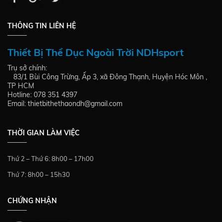
THÔNG TIN LIÊN HỆ
Thiết Bị Thể Dục Ngoài Trời NDHsport
Trụ sở chính:
83/1 Bùi Công Trừng, Ấp 3, xã Đông Thạnh, Huyện Hóc Môn ,
TP HCM
Hotline: 078 351 4397
Email: thietbithethaondh@gmail.com
THỜI GIAN LÀM VIỆC
Thứ 2 – Thứ 6: 8h00 – 17h00
Thứ 7: 8h00 – 15h30
CHỨNG NHẬN