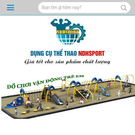
DỤNG CỤ THỂ THAO
NDHSPORT
Giá tốt cho sản phẩm chất lượng