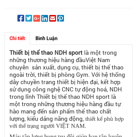
Chi tiết
Bình Luận
Thiết bị thể thao NDH sport
là một trong
những thương hiệu hàng đầuViệt Nam
chuyên sản xuất, dụng cụ, thiết bị thể thao
ngoài trời, thiết bị phòng Gym. Với hệ thống
dây chuyền trang thiết bị hiện đại, kết hợp
sử dụng công nghệ CNC tự động hoá, NDH
trong lĩnh Thiết bị thể thao NDH sport là
một trong những thương hiệu hàng đầu tự
hào mang đến sản phẩm thể thao chất
lượng, kiểu dáng năng động,
thiết kế phù hợp
với thể trạng người VIỆT NAM.
Máy tập lưng bụng trụ đôi giúp bạn tập luyện