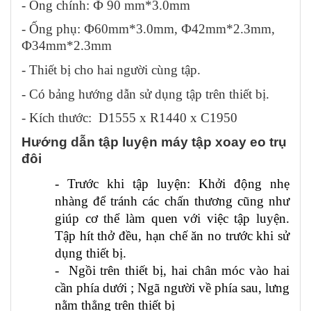
- Ống chính: Ф 90 mm*3.0mm
- Ống phụ: Ф60mm*3.0mm, Ф42mm*2.3mm,
Ф34mm*2.3mm
- Thiết bị cho hai người cùng tập.
- Có bảng hướng dẫn sử dụng tập trên thiết bị.
- Kích thước:
D1555 x R1440 x C1950
Hướng dẫn tập luyện máy tập xoay eo trụ
đôi
- Trước khi tập luyện: Khởi động nhẹ
nhàng để tránh các chấn thương cũng như
giúp cơ thể làm quen với việc tập luyện.
Tập hít thở đều, hạn chế ăn no trước khi sử
dụng thiết bị.
- Ngồi trên thiết bị, hai chân móc vào hai
cần phía dưới ; Ngã người về phía sau, lưng
nằm thẳng trên thiết bị