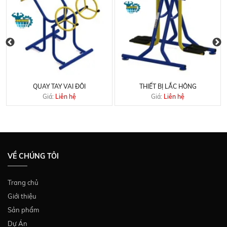
QUAY TAY VAI ĐÔI
THIẾT BỊ LẮC HÔNG
Giá:
Liên hệ
Giá:
Liên hệ
VỀ CHÚNG TÔI
Trang chủ
Giới thiệu
Sản phẩm
Dự Án