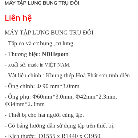
MÁY TẬP LƯNG BỤNG TRỤ ĐÔI
Liên hệ
MÁY TẬP LƯNG BỤNG TRỤ ĐÔI
- Tập eo và cơ bụng ,cơ lưng
- Thương hiệu:
NDHsport
- xuất sứ:
made in VIỆT NAM.
- Vật liệu chính : Khung thép Hoà Phát sơn tĩnh điện.
- Ống chính: Ф 90 mm*3.0mm
- Ống phụ: Ф60mm*3.0mm, Ф42mm*2.3mm,
Ф34mm*2.3mm
- Thiết bị cho hai người cùng tập.
- Có bảng hướng dẫn sử dụng tập trên thiết bị.
- Kích thước:
D1555 x R1440 x C1950