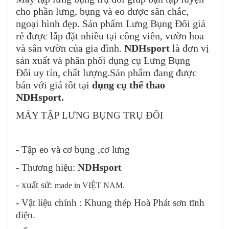
cho phần lưng, bụng và eo được săn chắc,
ngoại hình đẹp. Sản phẩm Lưng Bụng Đôi giá
rẻ được lắp đặt nhiều tại công viên, vườn hoa
và sân vườn của gia đình.
NDHsport
là đơn vị
sản xuất và phân phối dụng cụ Lưng Bụng
Đôi uy tín, chất lượng.
Sản phẩm đang được
bán với giá tốt tại
dụng cụ thể thao
NDHsport
.
MÁY TẬP LƯNG BỤNG TRỤ ĐÔI
- Tập eo và cơ bụng ,cơ lưng
- Thương hiệu:
NDHsport
- xuất sứ:
made in VIỆT NAM.
- Vật liệu chính : Khung thép Hoà Phát sơn tĩnh
điện.