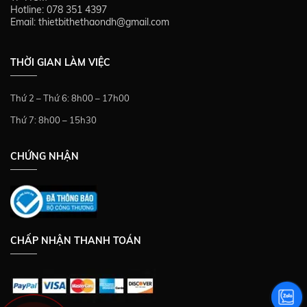
Hotline: 078 351 4397
Email: thietbithethaondh@gmail.com
THỜI GIAN LÀM VIỆC
Thứ 2 – Thứ 6: 8h00 – 17h00
Thứ 7: 8h00 – 15h30
CHỨNG NHẬN
CHẤP NHẬN THANH TOÁN