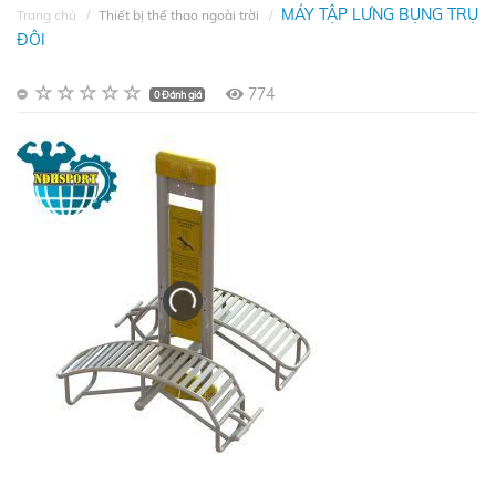
MÁY TẬP LƯNG BỤNG TRỤ
Trang chủ
Thiết bị thể thao ngoài trời
ĐÔI
774
0 Đánh giá