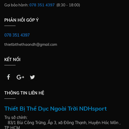
Gọi bảo hành:
078 351 4397
(8:30 - 18:00)
PHẢN HỒI GÓP Ý
078 351 4397
thietbithethaondh@gmail.com
KẾT NỐI
THÔNG TIN LIÊN HỆ
Thiết Bị Thể Dục Ngoài Trời NDHsport
Trụ sở chính:
83/1 Bùi Công Trừng, Ấp 3, xã Đông Thạnh, Huyện Hóc Môn ,
TP HCM