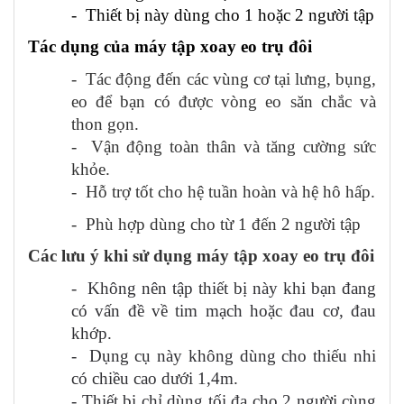
- Thiết bị này dùng cho 1 hoặc 2 người tập
Tác dụng của máy tập xoay eo trụ đôi
- Tác động đến các vùng
cơ
tại lưng, bụng,
eo để bạn có được vòng eo săn chắc và
thon gọn.
- Vận động toàn thân và tăng cường sức
khỏe.
- Hỗ trợ tốt cho hệ tuần hoàn và hệ hô hấp.
- Phù hợp dùng cho
từ 1 đến 2
người tập
Các lưu ý khi sử dụng máy tập xoay eo trụ đôi
- Không nên tập thiết bị này khi bạn đang
có vấn đề về tim mạch hoặc đau cơ, đau
khớp.
- Dụng cụ này không dùng cho thiếu nhi
có chiều cao dưới 1,4m.
- Thiết bị chỉ dùng tối đa cho 2 người cùng