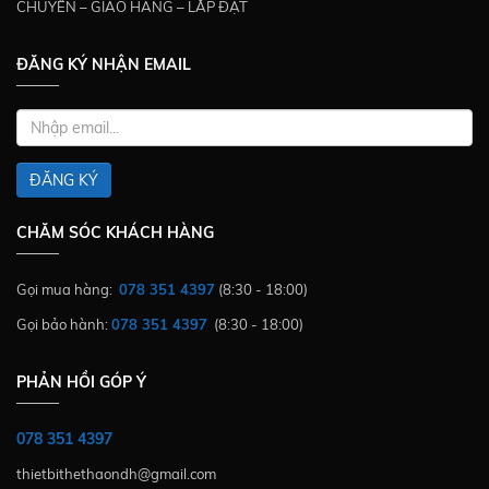
CHUYỂN – GIAO HÀNG – LẮP ĐẶT
ĐĂNG KÝ NHẬN EMAIL
ĐĂNG KÝ
CHĂM SÓC KHÁCH HÀNG
Gọi mua hàng:
078 351 4397
(8:30 - 18:00)
Gọi bảo hành:
078 351 4397
(8:30 - 18:00)
PHẢN HỒI GÓP Ý
078 351 4397
thietbithethaondh@gmail.com