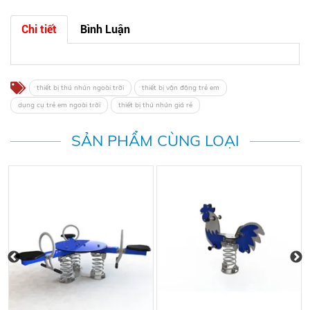
Chi tiết
Bình Luận
thiết bị thú nhún ngoài trời
thiết bị vận động trẻ em
dụng cụ trẻ em ngoài trời
thiết bị thú nhún giá rẻ
SẢN PHẨM CÙNG LOẠI