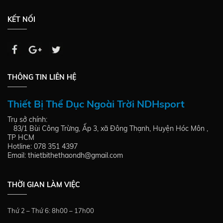
KẾT NỐI
THÔNG TIN LIÊN HỆ
Thiết Bị Thể Dục Ngoài Trời NDHsport
Trụ sở chính:
83/1 Bùi Công Trừng, Ấp 3, xã Đông Thạnh, Huyện Hóc Môn ,
TP HCM
Hotline: 078 351 4397
Email: thietbithethaondh@gmail.com
THỜI GIAN LÀM VIỆC
Thứ 2 – Thứ 6: 8h00 – 17h00