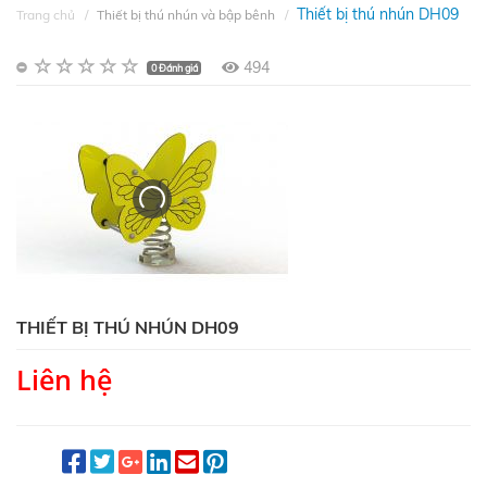
Thiết bị thú nhún DH09
Trang chủ
Thiết bị thú nhún và bập bênh
494
0 Đánh giá
THIẾT BỊ THÚ NHÚN DH09
Liên hệ