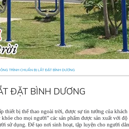
CÔNG TRÌNH CHUẨN BỊ LẮT ĐẶT BÌNH DƯƠNG
ẮT ĐẶT BÌNH DƯƠNG
thiết bị thể thao ngoài trời, được sự tin tưởng của khách
ức khỏe cho mọi người” các sản phẩm được sản xuất với đ
ười sử dụng. Để tạo nơi sinh hoạt, tập luyện cho người dâ