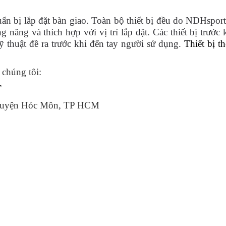
n bị lắp đặt bàn giao. Toàn bộ thiết bị đều do NDHsport
ăng và thích hợp với vị trí lắp đặt. Các thiết bị trước 
 thuật đề ra trước khi đến tay người sử dụng.
Thiết bị t
 chúng tôi:
T
 Huyện Hóc Môn, TP HCM