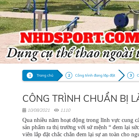
Trang chủ
Công trình đang lắp đặt
CÔNG TRÌNH CHUẨN BỊ L
10/08/2021
1110
Qua nhiều năm hoạt động trong lĩnh vực cung cấp 
sản phẩm ra thị trường với sứ mệnh “ đem lại s
viên lắp đặt chắc chắn đem lại sự an toàn cho ng