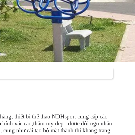
 hàng, thiết bị thể thao NDHsport cung cấp các
ộ chính xác cao,thẩm mỹ đẹp , được đội ngũ nhân
n, cũng như cải tạo bộ mặt thành thị khang trang