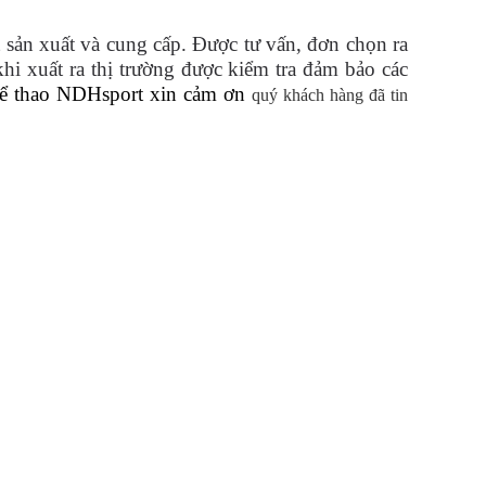
 sản xuất và cung cấp. Được tư vấn, đơn chọn ra
khi xuất ra thị trường được kiểm tra đảm bảo các
hể thao NDHsport xin cảm ơn
quý khách hàng đã tin